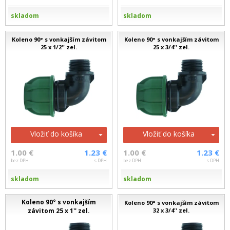
skladom
skladom
Koleno 90° s vonkajším závitom
Koleno 90° s vonkajším závitom
25 x 1/2'' zel.
25 x 3/4'' zel.
Vložiť do košíka
Vložiť do košíka
1.00 €
1.23 €
1.00 €
1.23 €
bez DPH
s DPH
bez DPH
s DPH
skladom
skladom
Koleno 90° s vonkajším
Koleno 90° s vonkajším závitom
závitom 25 x 1'' zel.
32 x 3/4'' zel.