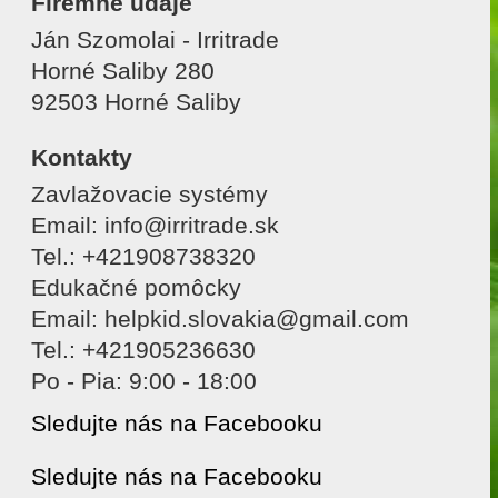
Firemné údaje
Ján Szomolai - Irritrade
Horné Saliby 280
92503 Horné Saliby
Kontakty
Zavlažovacie systémy
Email: info@irritrade.sk
Tel.: +421908738320
Edukačné pomôcky
Email: helpkid.slovakia@gmail.com
Tel.: +421905236630
Po - Pia: 9:00 - 18:00
Sledujte nás na Facebooku
Sledujte nás na Facebooku