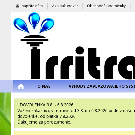
napíšte nám
Ako nakupovať
Obchodné podmienky
O NÁS
VÝHODY ZAVLAŽOVACIEHO SYS
! DOVOLENKA 3.8. - 6.8.2026 !
Vážení zákazníci, v termíne od 3.8. do 6.8.2026 bude v na
dovolenke, od piatka 7.8.2026.
Ďakujeme za porozumenie.