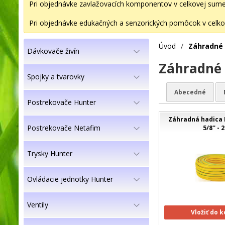
Pri objednávke zavlažovacích komponentov v celkovej sume 2
Pri objednávke edukačných a senzorických pomôcok v celkov
Úvod
/
Záhradné 
Dávkovače živín
Záhradné 
Spojky a tvarovky
Abecedné
Postrekovače Hunter
Záhradná hadica 
Postrekovače Netafim
5/8'' -
Trysky Hunter
Ovládacie jednotky Hunter
Ventily
Vložiť do 