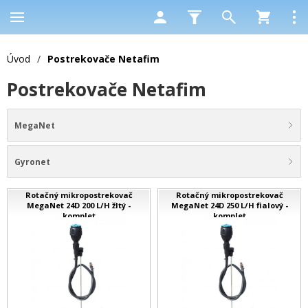
Úvod
/
Postrekovače Netafim
Postrekovače Netafim
MegaNet
Gyronet
Rotačný mikropostrekovač
Rotačný mikropostrekovač
MegaNet 24D 200 L/H žltý -
MegaNet 24D 250 L/H fialový -
komplet
komplet