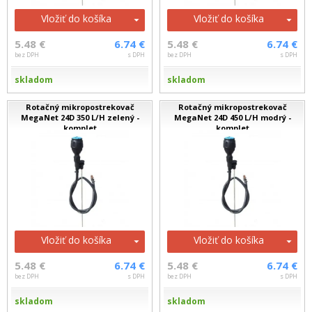
Vložiť do košíka
Vložiť do košíka
5.48 €
6.74 €
5.48 €
6.74 €
bez DPH
s DPH
bez DPH
s DPH
skladom
skladom
Rotačný mikropostrekovač
Rotačný mikropostrekovač
MegaNet 24D 350 L/H zelený -
MegaNet 24D 450 L/H modrý -
komplet
komplet
Vložiť do košíka
Vložiť do košíka
5.48 €
6.74 €
5.48 €
6.74 €
bez DPH
s DPH
bez DPH
s DPH
skladom
skladom