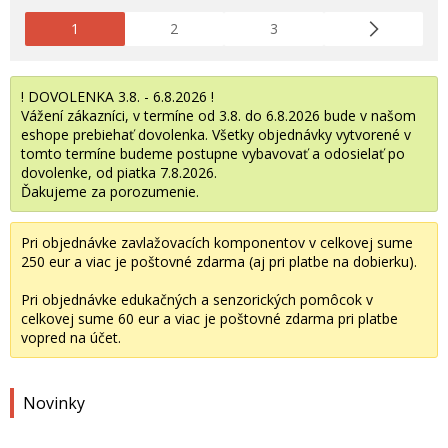
1
2
3
! DOVOLENKA 3.8. - 6.8.2026 !
Vážení zákazníci, v termíne od 3.8. do 6.8.2026 bude v našom
eshope prebiehať dovolenka. Všetky objednávky vytvorené v
tomto termíne budeme postupne vybavovať a odosielať po
dovolenke, od piatka 7.8.2026.
Ďakujeme za porozumenie.
Pri objednávke zavlažovacích komponentov v celkovej sume
250 eur a viac je poštovné zdarma (aj pri platbe na dobierku).
Pri objednávke edukačných a senzorických pomôcok v
celkovej sume 60 eur a viac je poštovné zdarma pri platbe
vopred na účet.
Novinky