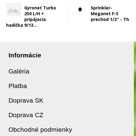
Gyronet Turbo
Sprinkler-
250 L/H +
Meganet F-S
pripájacia
prechod 1/2'' - Th
hadička 9/13...
Informácie
Galéria
Platba
Doprava SK
Doprava CZ
Obchodné podmienky