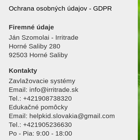
Ochrana osobných údajov - GDPR
Firemné údaje
Ján Szomolai - Irritrade
Horné Saliby 280
92503 Horné Saliby
Kontakty
Zavlažovacie systémy
Email: info@irritrade.sk
Tel.: +421908738320
Edukačné pomôcky
Email: helpkid.slovakia@gmail.com
Tel.: +421905236630
Po - Pia: 9:00 - 18:00