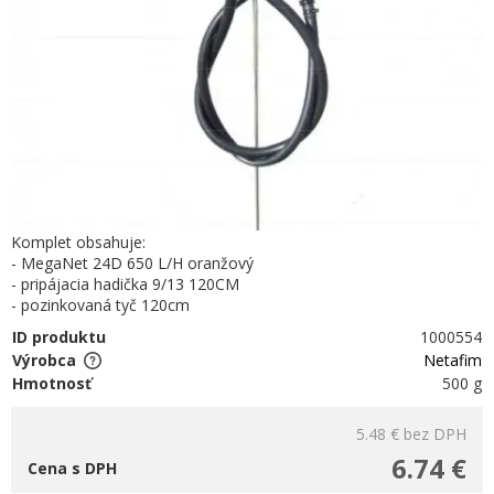
Komplet obsahuje:
- MegaNet 24D 650 L/H oranžový
- pripájacia hadička 9/13 120CM
- pozinkovaná tyč 120cm
ID produktu
1000554
Výrobca
Netafim
Hmotnosť
500 g
5.48 €
bez DPH
6.74 €
Cena s DPH