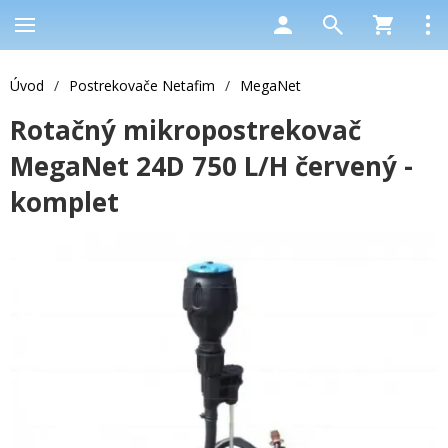
Úvod
/
Postrekovače Netafim
/
MegaNet
Rotačný mikropostrekovač
MegaNet 24D 750 L/H červený -
komplet