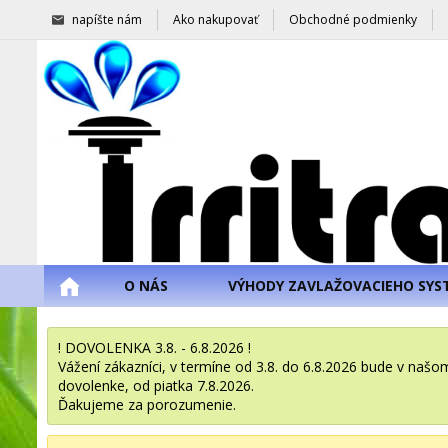
napíšte nám
Ako nakupovať
Obchodné podmienky
O NÁS
VÝHODY ZAVLAŽOVACIEHO SYS
! DOVOLENKA 3.8. - 6.8.2026 !
Vážení zákazníci, v termíne od 3.8. do 6.8.2026 bude v na
dovolenke, od piatka 7.8.2026.
Ďakujeme za porozumenie.