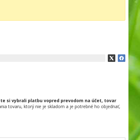
te si vybrali platbu vopred prevodom na účet, tovar
ia tovaru, ktorý nie je skladom a je potrebné ho objednať,