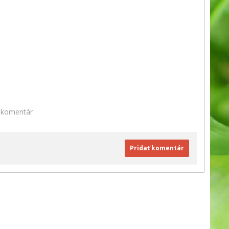
n komentár
Pridať komentár