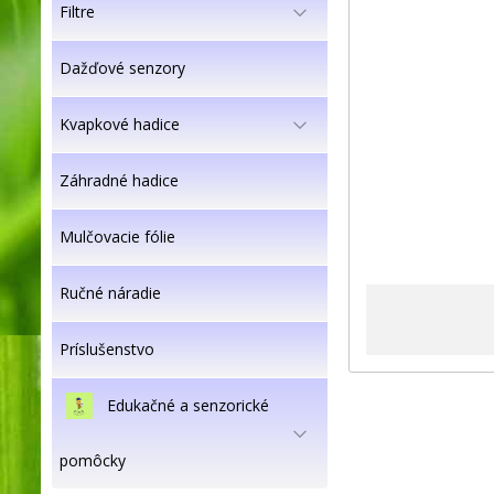
Filtre
Dažďové senzory
Kvapkové hadice
Záhradné hadice
Mulčovacie fólie
Ručné náradie
Príslušenstvo
Edukačné a senzorické
pomôcky