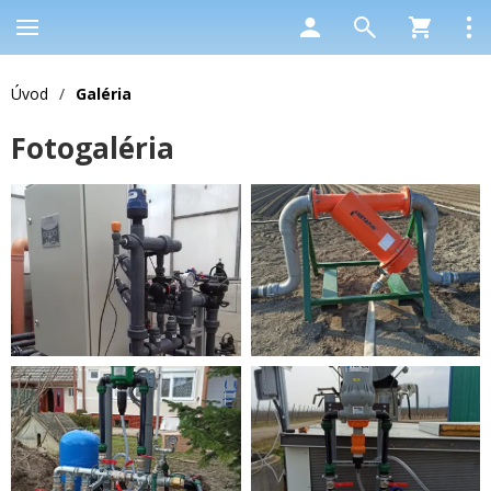
Úvod
/
Galéria
Fotogaléria