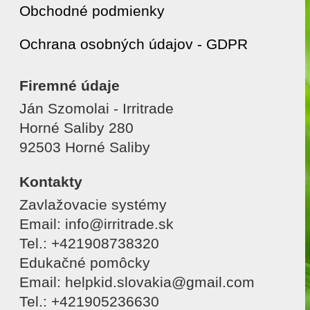
Obchodné podmienky
Ochrana osobných údajov - GDPR
Firemné údaje
Ján Szomolai - Irritrade
Horné Saliby 280
92503 Horné Saliby
Kontakty
Zavlažovacie systémy
Email: info@irritrade.sk
Tel.: +421908738320
Edukačné pomôcky
Email: helpkid.slovakia@gmail.com
Tel.: +421905236630