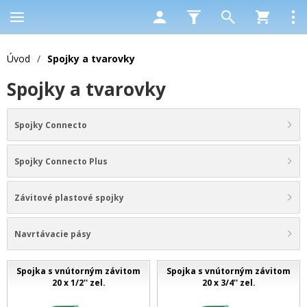
Úvod
/
Spojky a tvarovky
Spojky a tvarovky
Spojky Connecto
Spojky Connecto Plus
Závitové plastové spojky
Navrtávacie pásy
Spojka s vnútorným závitom
Spojka s vnútorným závitom
20 x 1/2'' zel.
20 x 3/4'' zel.