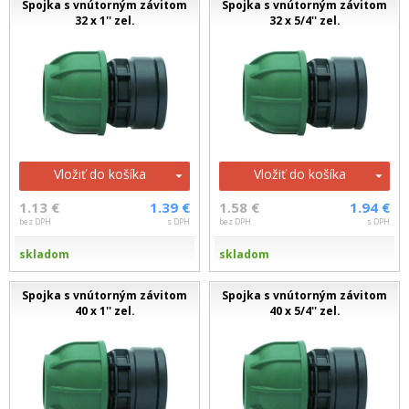
Spojka s vnútorným závitom
Spojka s vnútorným závitom
32 x 1'' zel.
32 x 5/4'' zel.
Vložiť do košíka
Vložiť do košíka
1.13 €
1.39 €
1.58 €
1.94 €
bez DPH
s DPH
bez DPH
s DPH
skladom
skladom
Spojka s vnútorným závitom
Spojka s vnútorným závitom
40 x 1'' zel.
40 x 5/4'' zel.