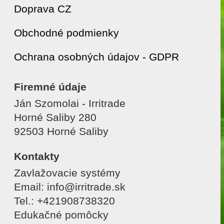
Doprava CZ
Obchodné podmienky
Ochrana osobných údajov - GDPR
Firemné údaje
Ján Szomolai - Irritrade
Horné Saliby 280
92503 Horné Saliby
Kontakty
Zavlažovacie systémy
Email: info@irritrade.sk
Tel.: +421908738320
Edukačné pomôcky