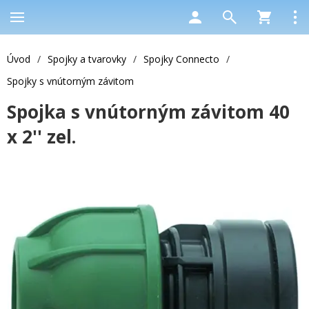
Úvod
/
Spojky a tvarovky
/
Spojky Connecto
/
Spojky s vnútorným závitom
Spojka s vnútorným závitom 40
x 2'' zel.