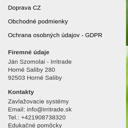
Doprava CZ
Obchodné podmienky
Ochrana osobných údajov - GDPR
Firemné údaje
Ján Szomolai - Irritrade
Horné Saliby 280
92503 Horné Saliby
Kontakty
Zavlažovacie systémy
Email: info@irritrade.sk
Tel.: +421908738320
Edukačné pomôcky