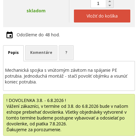
skladom
Vložiť do košíka
Odošleme do 48 hod.
Popis
Komentáre
?
Mechanická spojka s vnútorným závitom na spájanie PE
potrubia. Jednoduchá montáž - stačí povoliť objímku a vsunúť
koniec potrubia.
! DOVOLENKA 3.8. - 6.8.2026 !
Vážení zákazníci, v termíne od 3.8. do 6.8.2026 bude v našom
eshope prebiehať dovolenka. Všetky objednávky vytvorené v
tomto termíne budeme postupne vybavovať a odosielať po
dovolenke, od piatka 7.8.2026.
Ďakujeme za porozumenie.