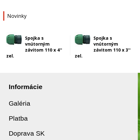
Novinky
Spojka s
Spojka s
vnútorným
vnútorným
závitom 110 x 4''
závitom 110 x 3''
zel.
zel.
Informácie
Galéria
Platba
Doprava SK