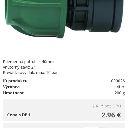
Priemer na potrubie: 40mm
Vnútorný závit: 2"
Prevádzkový tlak: max. 10 bar
ID produktu
1000026
Výrobca
Irritec
Hmotnosť
200 g
2.41 €
bez DPH
2.96 €
Cena s DPH