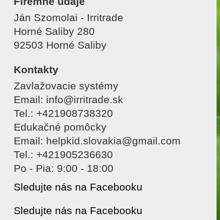
Firemné údaje
Ján Szomolai - Irritrade
Horné Saliby 280
92503 Horné Saliby
Kontakty
Zavlažovacie systémy
Email: info@irritrade.sk
Tel.: +421908738320
Edukačné pomôcky
Email: helpkid.slovakia@gmail.com
Tel.: +421905236630
Po - Pia: 9:00 - 18:00
Sledujte nás na Facebooku
Sledujte nás na Facebooku