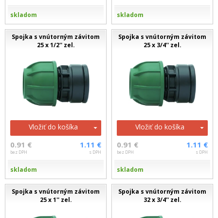
skladom
skladom
Spojka s vnútorným závitom
Spojka s vnútorným závitom
25 x 1/2'' zel.
25 x 3/4'' zel.
Vložiť do košíka
Vložiť do košíka
0.91 €
1.11 €
0.91 €
1.11 €
bez DPH
s DPH
bez DPH
s DPH
skladom
skladom
Spojka s vnútorným závitom
Spojka s vnútorným závitom
25 x 1'' zel.
32 x 3/4'' zel.