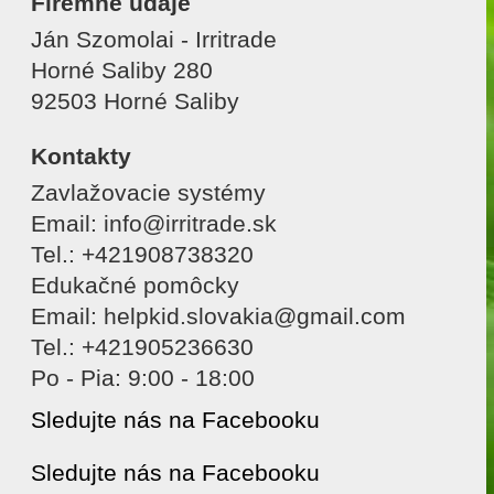
Firemné údaje
Ján Szomolai - Irritrade
Horné Saliby 280
92503 Horné Saliby
Kontakty
Zavlažovacie systémy
Email: info@irritrade.sk
Tel.: +421908738320
Edukačné pomôcky
Email: helpkid.slovakia@gmail.com
Tel.: +421905236630
Po - Pia: 9:00 - 18:00
Sledujte nás na Facebooku
Sledujte nás na Facebooku