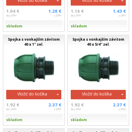
Vložiť do košíka
Vložiť do košíka
1.04 €
1.28 €
1.16 €
1.43 €
bez DPH
s DPH
bez DPH
s DPH
skladom
skladom
Spojka s vonkajším závitom
Spojka s vonkajším závitom
40 x 1'' zel.
40 x 5/4'' zel.
Vložiť do košíka
Vložiť do košíka
1.92 €
2.37 €
1.92 €
2.37 €
bez DPH
s DPH
bez DPH
s DPH
skladom
skladom