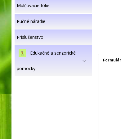
Mulčovacie fólie
Ručné náradie
Príslušenstvo
Edukačné a senzorické
Formulár
pomôcky