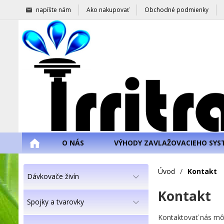
napíšte nám
Ako nakupovať
Obchodné podmienky
O NÁS
VÝHODY ZAVLAŽOVACIEHO SYS
Úvod
/
Kontakt
Dávkovače živín
Kontakt
Spojky a tvarovky
Kontaktovať nás môž