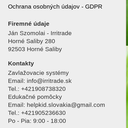
Ochrana osobných údajov - GDPR
Firemné údaje
Ján Szomolai - Irritrade
Horné Saliby 280
92503 Horné Saliby
Kontakty
Zavlažovacie systémy
Email: info@irritrade.sk
Tel.: +421908738320
Edukačné pomôcky
Email: helpkid.slovakia@gmail.com
Tel.: +421905236630
Po - Pia: 9:00 - 18:00