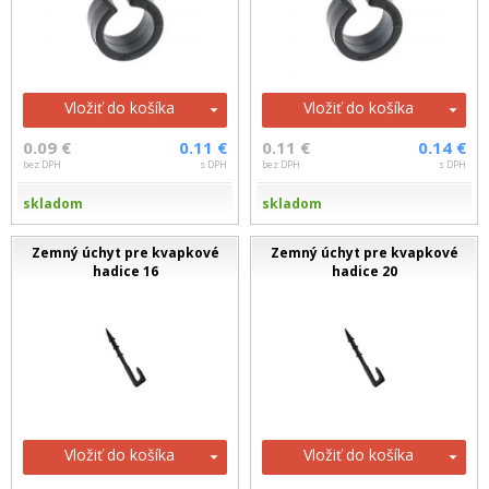
Vložiť do košíka
Vložiť do košíka
0.09 €
0.11 €
0.11 €
0.14 €
bez DPH
s DPH
bez DPH
s DPH
skladom
skladom
Zemný úchyt pre kvapkové
Zemný úchyt pre kvapkové
hadice 16
hadice 20
Vložiť do košíka
Vložiť do košíka