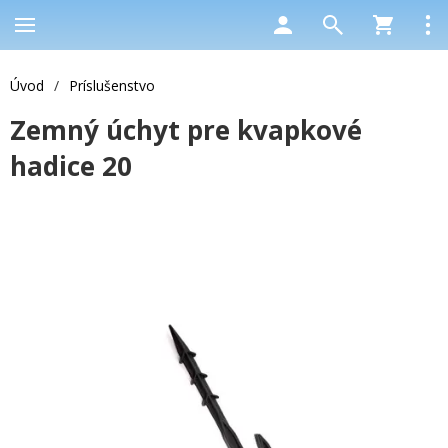
Úvod
/
Príslušenstvo
Zemný úchyt pre kvapkové
hadice 20