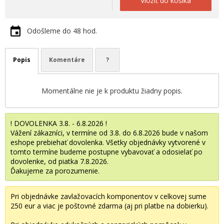
Vložiť do košíka
Odošleme do 48 hod.
Popis
Komentáre
?
Momentálne nie je k produktu žiadny popis.
! DOVOLENKA 3.8. - 6.8.2026 !
Vážení zákazníci, v termíne od 3.8. do 6.8.2026 bude v našom
eshope prebiehať dovolenka. Všetky objednávky vytvorené v
tomto termíne budeme postupne vybavovať a odosielať po
dovolenke, od piatka 7.8.2026.
Ďakujeme za porozumenie.
Pri objednávke zavlažovacích komponentov v celkovej sume
250 eur a viac je poštovné zdarma (aj pri platbe na dobierku).