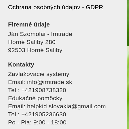
Ochrana osobných údajov - GDPR
Firemné údaje
Ján Szomolai - Irritrade
Horné Saliby 280
92503 Horné Saliby
Kontakty
Zavlažovacie systémy
Email: info@irritrade.sk
Tel.: +421908738320
Edukačné pomôcky
Email: helpkid.slovakia@gmail.com
Tel.: +421905236630
Po - Pia: 9:00 - 18:00