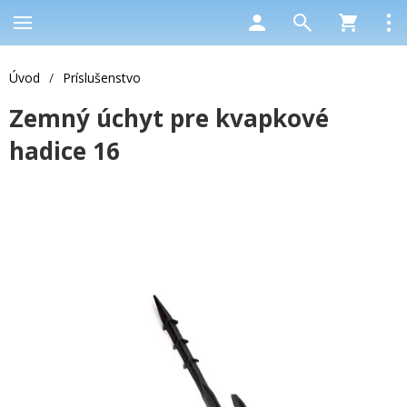
Úvod
/
Príslušenstvo
Zemný úchyt pre kvapkové
hadice 16