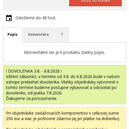
Vložiť do košíka
Odošleme do 48 hod.
Popis
Komentáre
?
Momentálne nie je k produktu žiadny popis.
! DOVOLENKA 3.8. - 6.8.2026 !
Vážení zákazníci, v termíne od 3.8. do 6.8.2026 bude v našom
eshope prebiehať dovolenka. Všetky objednávky vytvorené v
tomto termíne budeme postupne vybavovať a odosielať po
dovolenke, od piatka 7.8.2026.
Ďakujeme za porozumenie.
Pri objednávke zavlažovacích komponentov v celkovej sume
250 eur a viac je poštovné zdarma (aj pri platbe na dobierku).