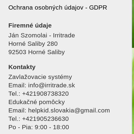
Ochrana osobných údajov - GDPR
Firemné údaje
Ján Szomolai - Irritrade
Horné Saliby 280
92503 Horné Saliby
Kontakty
Zavlažovacie systémy
Email: info@irritrade.sk
Tel.: +421908738320
Edukačné pomôcky
Email: helpkid.slovakia@gmail.com
Tel.: +421905236630
Po - Pia: 9:00 - 18:00