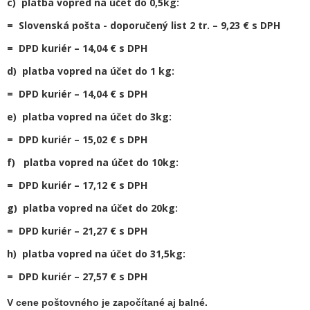
c) platba vopred na účet do 0,5kg:
= Slovenská pošta - doporučený list 2 tr. – 9,23 € s DPH
= DPD kuriér – 14,04 € s DPH
d) platba vopred na účet do 1 kg:
= DPD kuriér – 14,04 € s DPH
e) platba vopred na účet do 3kg:
= DPD kuriér – 15,02 € s DPH
f) platba vopred na účet do 10kg:
= DPD kuriér – 17,12 € s DPH
g) platba vopred na účet do 20kg:
= DPD kuriér – 21,27 € s DPH
h) platba vopred na účet do 31,5kg:
= DPD kuriér – 27,57 € s DPH
V cene poštovného je započítané aj balné.