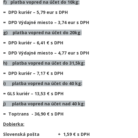
f) platba vopred na účet do 10kg:
= DPD kuriér – 5,79 eur s DPH
= DPD Výdajné miesto – 3,74 eur s DPH
g) platba vopred na účet do 20kg:
= DPD kuriér – 6,41 € s DPH
= DPD Výdajné miesto – 4,77 eur s DPH
h) platba vopred na účet do 31,5kg:
= DPD kuriér – 7,17 € s DPH
i) platba vopred na účet do 40 kg:
= GLS kuriér – 13,53 € s DPH
j) platba vopred na účet nad 40 kg:
= Toptrans - 36,90 € s DPH
Dobierka:
Slovenská pošta + 1,59 € s DPH