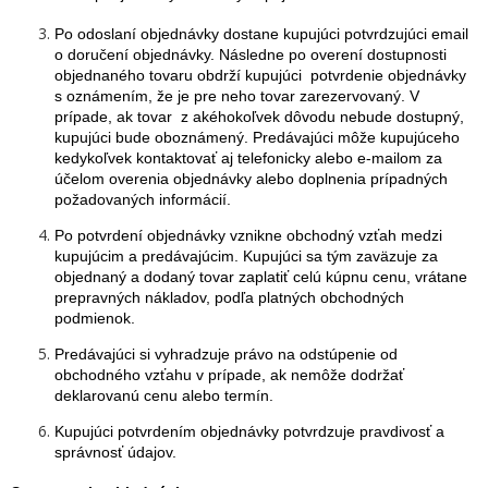
Po odoslaní objednávky dostane kupujúci potvrdzujúci email
o doručení objednávky. Následne po overení dostupnosti
objednaného tovaru obdrží kupujúci potvrdenie objednávky
s oznámením, že je pre neho tovar zarezervovaný. V
prípade, ak tovar z akéhokoľvek dôvodu nebude dostupný,
kupujúci bude oboznámený. Predávajúci môže kupujúceho
kedykoľvek kontaktovať aj telefonicky alebo e-mailom za
účelom overenia objednávky alebo doplnenia prípadných
požadovaných informácií.
Po potvrdení objednávky vznikne obchodný vzťah medzi
kupujúcim a predávajúcim. Kupujúci sa tým zaväzuje za
objednaný a dodaný tovar zaplatiť celú kúpnu cenu, vrátane
prepravných nákladov, podľa platných obchodných
podmienok.
Predávajúci si vyhradzuje právo na odstúpenie od
obchodného vzťahu v prípade, ak nemôže dodržať
deklarovanú cenu alebo termín.
Kupujúci potvrdením objednávky potvrdzuje pravdivosť a
správnosť údajov.