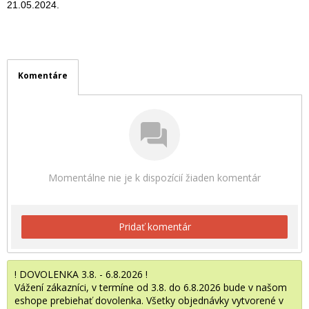
21.05.2024.
Komentáre
Momentálne nie je k dispozícií žiaden komentár
Pridať komentár
! DOVOLENKA 3.8. - 6.8.2026 !
Vážení zákazníci, v termíne od 3.8. do 6.8.2026 bude v našom
eshope prebiehať dovolenka. Všetky objednávky vytvorené v