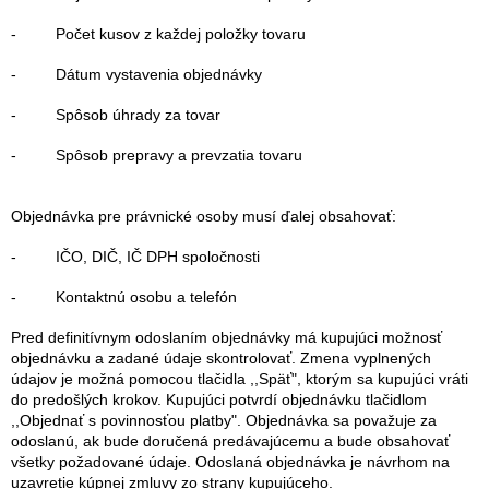
- Počet kusov z každej položky tovaru
- Dátum vystavenia objednávky
- Spôsob úhrady za tovar
- Spôsob prepravy a prevzatia tovaru
Objednávka pre právnické osoby musí ďalej obsahovať:
- IČO, DIČ, IČ DPH spoločnosti
- Kontaktnú osobu a telefón
Pred definitívnym odoslaním objednávky má kupujúci možnosť
objednávku a zadané údaje skontrolovať. Zmena vyplnených
údajov je možná pomocou tlačidla ,,Späť", ktorým sa kupujúci vráti
do predošlých krokov. Kupujúci potvrdí objednávku tlačidlom
,,Objednať s povinnosťou platby". Objednávka sa považuje za
odoslanú, ak bude doručená predávajúcemu a bude obsahovať
všetky požadované údaje. Odoslaná objednávka je návrhom na
uzavretie kúpnej zmluvy zo strany kupujúceho.