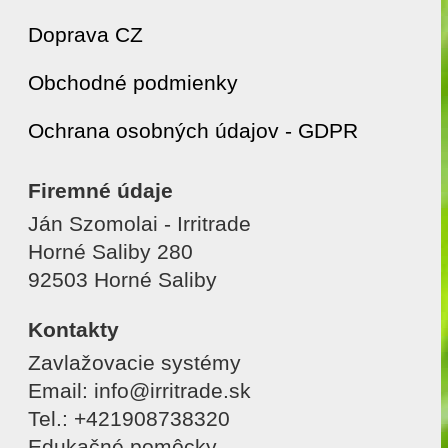
Doprava CZ
Obchodné podmienky
Ochrana osobných údajov - GDPR
Firemné údaje
Ján Szomolai - Irritrade
Horné Saliby 280
92503 Horné Saliby
Kontakty
Zavlažovacie systémy
Email: info@irritrade.sk
Tel.: +421908738320
Edukačné pomôcky