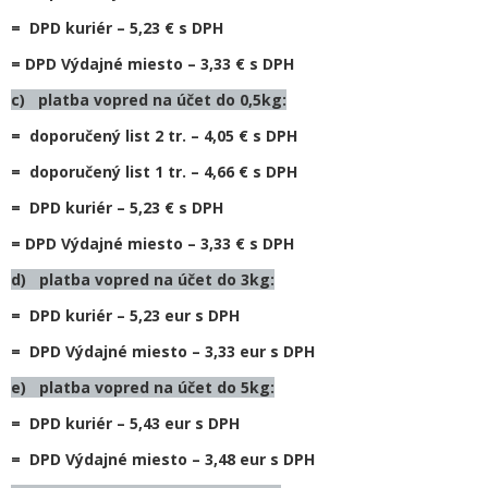
= DPD kuriér – 5,23 € s DPH
= DPD Výdajné miesto – 3,33 € s DPH
c) platba vopred na účet do 0,5kg:
= doporučený list 2 tr. – 4,05 € s DPH
= doporučený list 1 tr. – 4,66 € s DPH
= DPD kuriér – 5,23 € s DPH
= DPD Výdajné miesto – 3,33 € s DPH
d) platba vopred na účet do 3kg:
= DPD kuriér – 5,23 eur s DPH
= DPD Výdajné miesto – 3,33 eur s DPH
e) platba vopred na účet do 5kg:
= DPD kuriér – 5,43 eur s DPH
= DPD Výdajné miesto – 3,48 eur s DPH