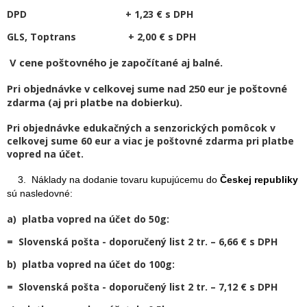
DPD + 1,23 € s DPH
GLS, Toptrans + 2,00 € s DPH
V cene poštovného je započítané aj balné.
Pri objednávke v celkovej sume nad 250 eur je poštovné
zdarma (aj pri platbe na dobierku).
Pri objednávke edukačných a senzorických pomôcok v
celkovej sume 60 eur a viac je poštovné zdarma pri platbe
vopred na účet.
3. Náklady na dodanie tovaru kupujúcemu do
Českej republiky
sú nasledovné:
a) platba vopred na účet do 50g:
= Slovenská pošta - doporučený list 2 tr. – 6,66 € s DPH
b) platba vopred na účet do 100g:
= Slovenská pošta - doporučený list 2 tr. – 7,12 € s DPH