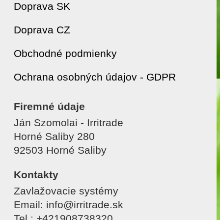
Doprava SK
Doprava CZ
Obchodné podmienky
Ochrana osobných údajov - GDPR
Firemné údaje
Ján Szomolai - Irritrade
Horné Saliby 280
92503 Horné Saliby
Kontakty
Zavlažovacie systémy
Email: info@irritrade.sk
Tel.: +421908738320