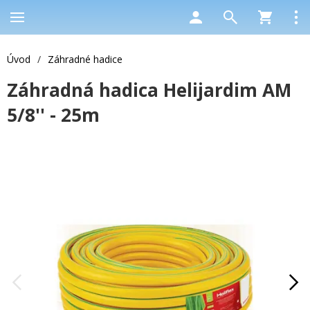
Úvod
/
Záhradné hadice
Záhradná hadica Helijardim AM
5/8'' - 25m