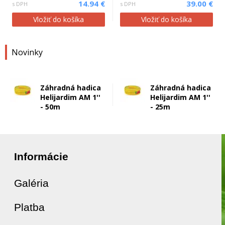
14.94 €
39.00 €
s DPH
s DPH
Vložiť do košíka
Vložiť do košíka
Novinky
Záhradná hadica
Záhradná hadica
Helijardim AM 1''
Helijardim AM 1''
- 50m
- 25m
Informácie
Galéria
Platba