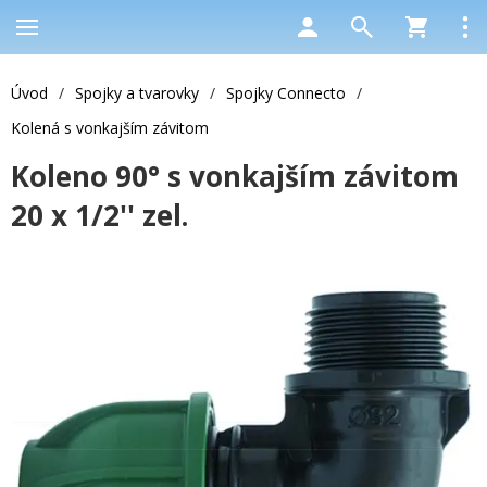
Úvod
/
Spojky a tvarovky
/
Spojky Connecto
/
Kolená s vonkajším závitom
Koleno 90° s vonkajším závitom
20 x 1/2'' zel.