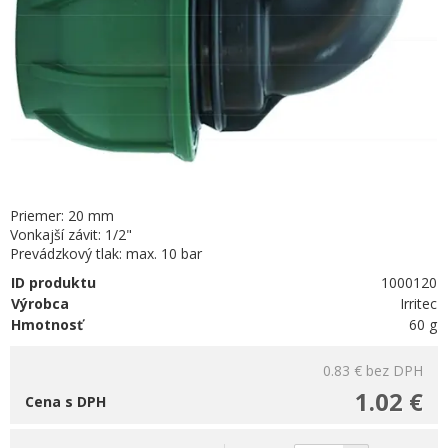
Priemer: 20 mm
Vonkajší závit: 1/2"
Prevádzkový tlak: max. 10 bar
ID produktu
1000120
Výrobca
Irritec
Hmotnosť
60 g
0.83 €
bez DPH
1.02 €
Cena s DPH