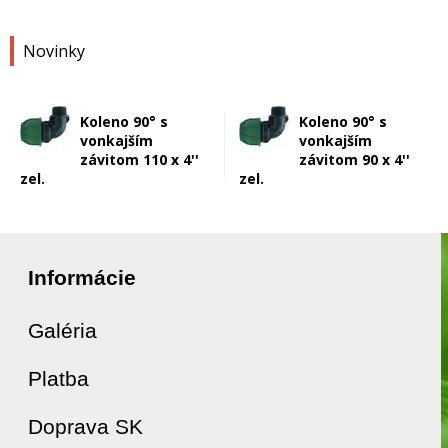
Novinky
Koleno 90° s
Koleno 90° s
vonkajším
vonkajším
závitom 110 x 4''
závitom 90 x 4''
zel.
zel.
Informácie
Galéria
Platba
Doprava SK