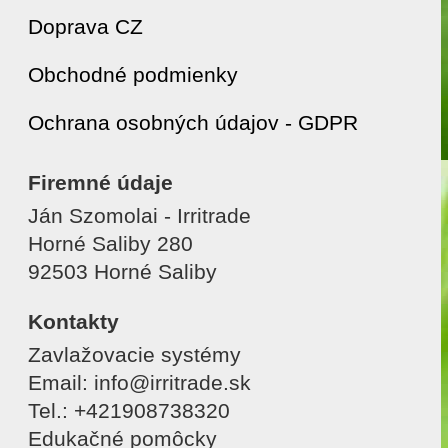
Doprava CZ
Obchodné podmienky
Ochrana osobných údajov - GDPR
Firemné údaje
Ján Szomolai - Irritrade
Horné Saliby 280
92503 Horné Saliby
Kontakty
Zavlažovacie systémy
Email: info@irritrade.sk
Tel.: +421908738320
Edukačné pomôcky