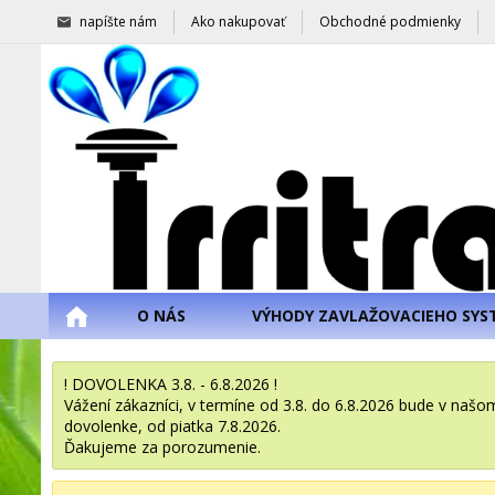
napíšte nám
Ako nakupovať
Obchodné podmienky
O NÁS
VÝHODY ZAVLAŽOVACIEHO SYS
! DOVOLENKA 3.8. - 6.8.2026 !
Vážení zákazníci, v termíne od 3.8. do 6.8.2026 bude v na
dovolenke, od piatka 7.8.2026.
Ďakujeme za porozumenie.