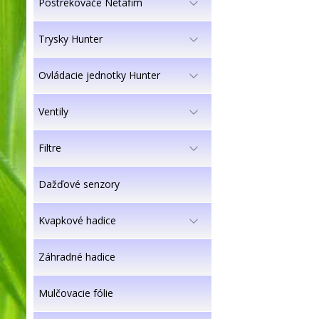
Postrekovače Netafim
Trysky Hunter
Ovládacie jednotky Hunter
Ventily
Filtre
Dažďové senzory
Kvapkové hadice
Záhradné hadice
Mulčovacie fólie