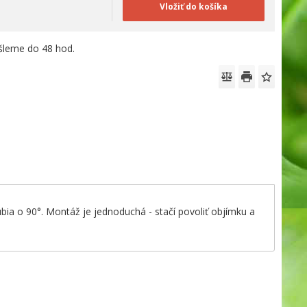
Vložiť do košíka
leme do 48 hod.
a o 90°. Montáž je jednoduchá - stačí povoliť objímku a