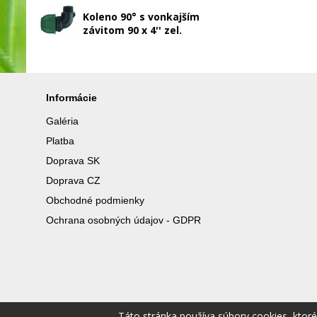
Koleno 90° s vonkajším
závitom 90 x 4'' zel.
Informácie
Galéria
Platba
Doprava SK
Doprava CZ
Obchodné podmienky
Ochrana osobných údajov - GDPR
Táto stránka používa súbory cookies, ktor