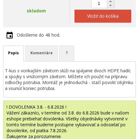
skladom
Vložiť do košíka
Odošleme do 48 hod.
Popis
Komentáre
?
T-kus s vonkajším závitom slúži na spájanie dvoch HDPE hadíc
a spojky s vnútorným závitom. Môžete ich použiť na prípravu
odbočky potrubia. Montáž je jednoduchá - stačí povoliť objímku
a vsunúť koniec potrubia.
! DOVOLENKA 3.8. - 6.8.2026 !
Vážení zákazníci, v termíne od 3.8. do 6.8.2026 bude v našom
eshope prebiehať dovolenka. Všetky objednávky vytvorené v
tomto termíne budeme postupne vybavovať a odosielať po
dovolenke, od piatka 7.8.2026.
Ďakujeme za porozumenie.