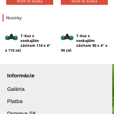
Vložiť do košíka
Vložiť do košíka
Novinky
T-Kus s
T-Kus s
vonkajším
vonkajším
závitom 110 x 4''
závitom 90 x 4'' x
x 110 zel.
90 zel.
Informácie
Galéria
Platba
Doprava SK