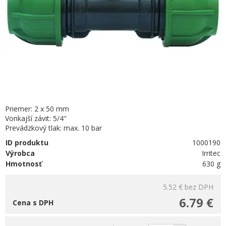
Priemer: 2 x 50 mm
Vonkajší závit: 5/4"
Prevádzkový tlak: max. 10 bar
ID produktu
1000190
Výrobca
Irritec
Hmotnosť
630 g
5.52 €
bez DPH
6.79 €
Cena s DPH