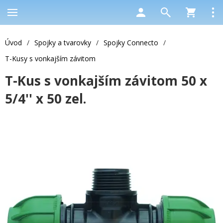
Úvod
/
Spojky a tvarovky
/
Spojky Connecto
/
T-Kusy s vonkajším závitom
T-Kus s vonkajším závitom 50 x
5/4'' x 50 zel.