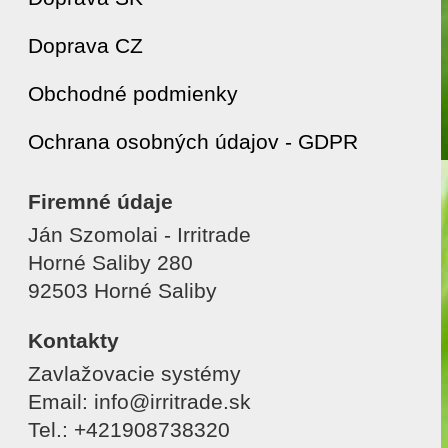
Doprava CZ
Obchodné podmienky
Ochrana osobných údajov - GDPR
Firemné údaje
Ján Szomolai - Irritrade
Horné Saliby 280
92503 Horné Saliby
Kontakty
Zavlažovacie systémy
Email: info@irritrade.sk
Tel.: +421908738320