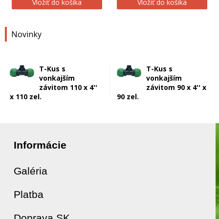
Vložiť do košíka
Vložiť do košíka
Novinky
T-Kus s
T-Kus s
vonkajším
vonkajším
závitom 110 x 4''
závitom 90 x 4'' x
x 110 zel.
90 zel.
Informácie
Galéria
Platba
Doprava SK