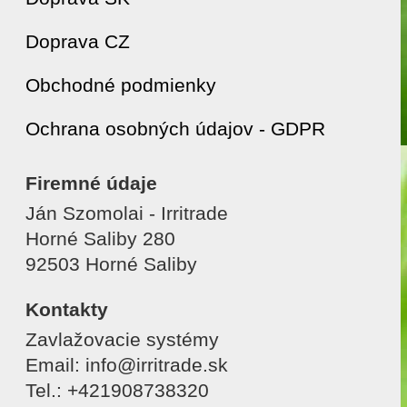
Doprava CZ
Obchodné podmienky
Ochrana osobných údajov - GDPR
Firemné údaje
Ján Szomolai - Irritrade
Horné Saliby 280
92503 Horné Saliby
Kontakty
Zavlažovacie systémy
Email: info@irritrade.sk
Tel.: +421908738320