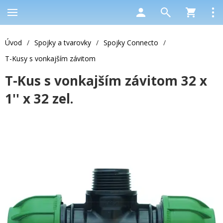
Úvod
/
Spojky a tvarovky
/
Spojky Connecto
/
T-Kusy s vonkajším závitom
T-Kus s vonkajším závitom 32 x
1'' x 32 zel.