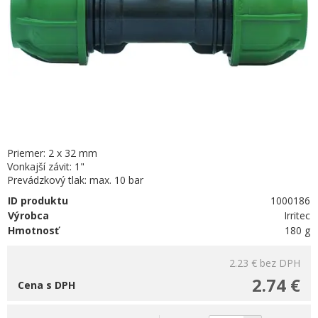
Priemer: 2 x 32 mm
Vonkajší závit: 1"
Prevádzkový tlak: max. 10 bar
ID produktu
1000186
Výrobca
Irritec
Hmotnosť
180 g
2.23 €
bez DPH
2.74 €
Cena s DPH