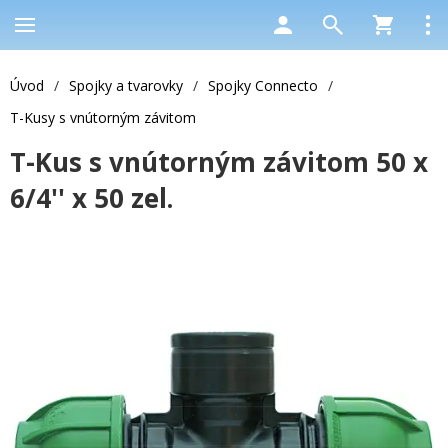
Úvod
/
Spojky a tvarovky
/
Spojky Connecto
/
T-Kusy s vnútorným závitom
T-Kus s vnútorným závitom 50 x
6/4'' x 50 zel.