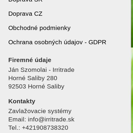
Doprava CZ
Obchodné podmienky
Ochrana osobných údajov - GDPR
Firemné údaje
Ján Szomolai - Irritrade
Horné Saliby 280
92503 Horné Saliby
Kontakty
Zavlažovacie systémy
Email: info@irritrade.sk
Tel.: +421908738320