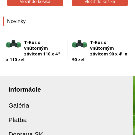
Vložiť do košíka
Vložiť do košíka
Novinky
T-Kus s
T-Kus s
vnútorným
vnútorným
závitom 110 x 4''
závitom 90 x 4'' x
x 110 zel.
90 zel.
Informácie
Galéria
Platba
Doprava SK