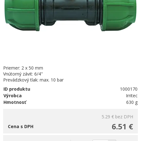
Priemer: 2 x 50 mm
Vnútorný závit: 6/4"
Prevádzkový tlak: max. 10 bar
ID produktu
1000170
Výrobca
Irritec
Hmotnosť
630 g
5.29 €
bez DPH
6.51 €
Cena s DPH