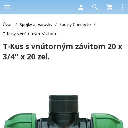
Úvod
/
Spojky a tvarovky
/
Spojky Connecto
/
T-Kusy s vnútorným závitom
T-Kus s vnútorným závitom 20 x
3/4'' x 20 zel.