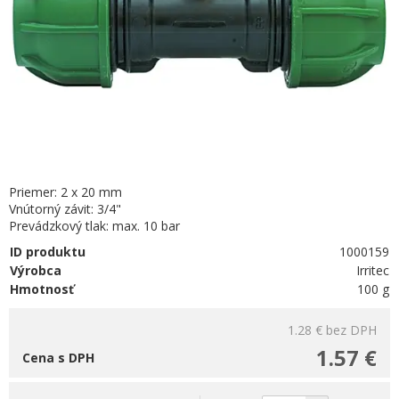
Priemer: 2 x 20 mm
Vnútorný závit: 3/4"
Prevádzkový tlak: max. 10 bar
ID produktu
1000159
Výrobca
Irritec
Hmotnosť
100 g
1.28 €
bez DPH
1.57 €
Cena s DPH