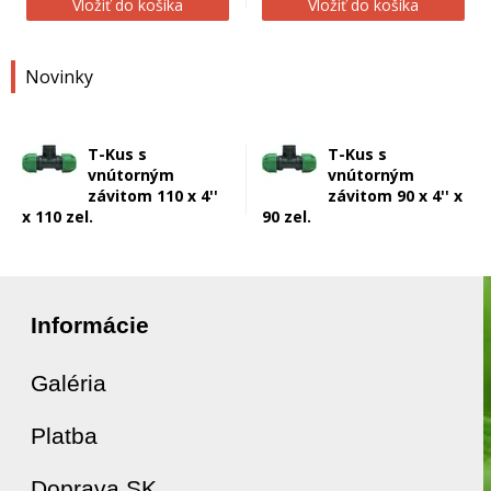
Vložiť do košíka
Vložiť do košíka
Novinky
T-Kus s
T-Kus s
vnútorným
vnútorným
závitom 110 x 4''
závitom 90 x 4'' x
x 110 zel.
90 zel.
Informácie
Galéria
Platba
Doprava SK