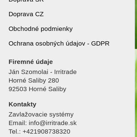
Doprava CZ
Obchodné podmienky
Ochrana osobných údajov - GDPR
Firemné údaje
Ján Szomolai - Irritrade
Horné Saliby 280
92503 Horné Saliby
Kontakty
Zavlažovacie systémy
Email: info@irritrade.sk
Tel.: +421908738320