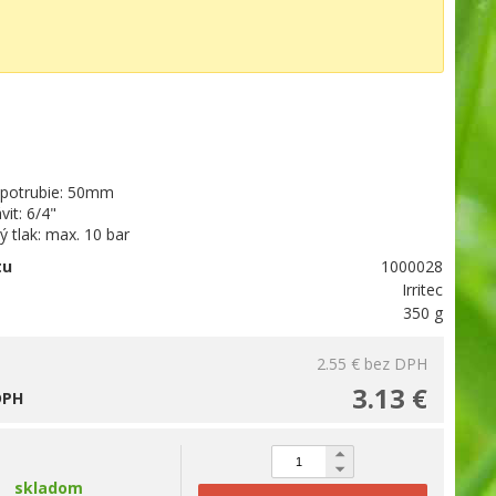
 potrubie: 50mm
vit: 6/4"
 tlak: max. 10 bar
tu
1000028
Irritec
350 g
2.55 €
bez DPH
3.13 €
DPH
skladom