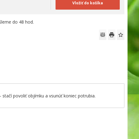
Vložiť do košíka
leme do 48 hod.
stačí povoliť objímku a vsunúť koniec potrubia.