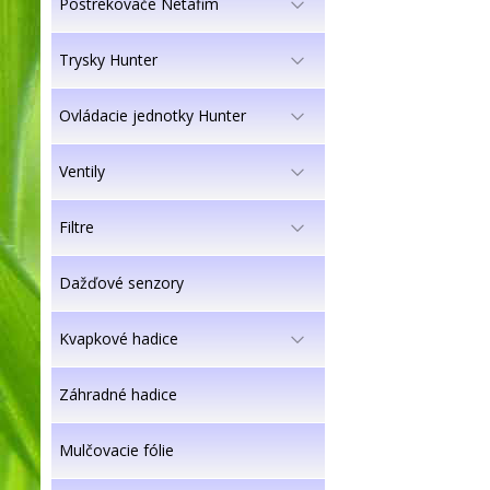
Postrekovače Netafim
Trysky Hunter
Ovládacie jednotky Hunter
Ventily
Filtre
Dažďové senzory
Kvapkové hadice
Záhradné hadice
Mulčovacie fólie