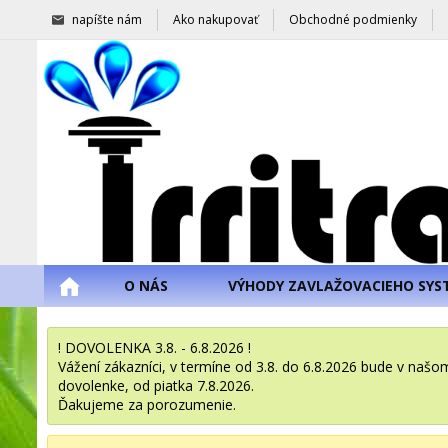
napíšte nám
Ako nakupovať
Obchodné podmienky
O NÁS
VÝHODY ZAVLAŽOVACIEHO SYS
! DOVOLENKA 3.8. - 6.8.2026 !
Vážení zákazníci, v termíne od 3.8. do 6.8.2026 bude v na
dovolenke, od piatka 7.8.2026.
Ďakujeme za porozumenie.