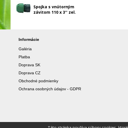
Spojka s vnútorným
závitom 110 x 3'' zel.
Informácie
Galéria
Platba
Doprava SK
Doprava CZ
Obchodné podmienky
Ochrana osobných údajov - GDPR
Táto stránka používa súbory cookies, ktor