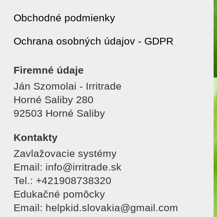
Obchodné podmienky
Ochrana osobných údajov - GDPR
Firemné údaje
Ján Szomolai - Irritrade
Horné Saliby 280
92503 Horné Saliby
Kontakty
Zavlažovacie systémy
Email: info@irritrade.sk
Tel.: +421908738320
Edukačné pomôcky
Email: helpkid.slovakia@gmail.com