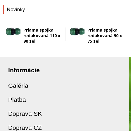
Novinky
Priama spojka
Priama spojka
redukovaná 110 x
redukovaná 90 x
90 zel.
75 zel.
Informácie
Galéria
Platba
Doprava SK
Doprava CZ