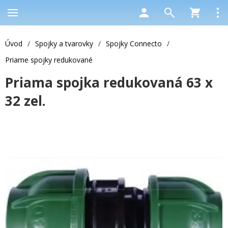
Úvod
/
Spojky a tvarovky
/
Spojky Connecto
/
Priame spojky redukované
Priama spojka redukovaná 63 x
32 zel.