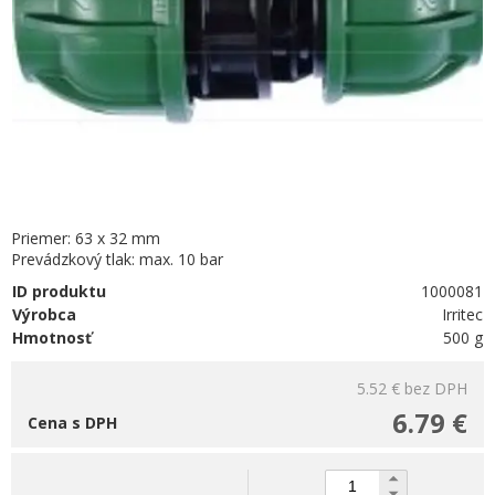
Priemer: 63 x 32 mm
Prevádzkový tlak: max. 10 bar
ID produktu
1000081
Výrobca
Irritec
Hmotnosť
500 g
5.52 €
bez DPH
6.79 €
Cena s DPH