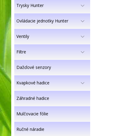
Trysky Hunter
Ovládacie jednotky Hunter
Ventily
Filtre
Dažďové senzory
Kvapkové hadice
Záhradné hadice
Mulčovacie fólie
Ručné náradie