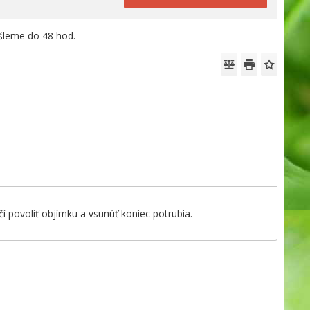
leme do 48 hod.
 povoliť objímku a vsunúť koniec potrubia.