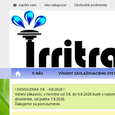
napíšte nám
Ako nakupovať
Obchodné podmienky
O NÁS
VÝHODY ZAVLAŽOVACIEHO SYS
! DOVOLENKA 3.8. - 6.8.2026 !
Vážení zákazníci, v termíne od 3.8. do 6.8.2026 bude v na
dovolenke, od piatka 7.8.2026.
Ďakujeme za porozumenie.