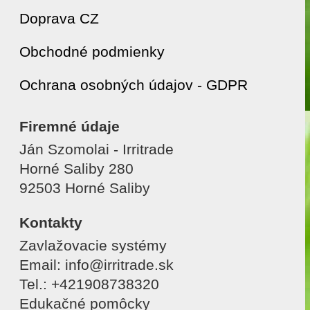
Doprava CZ
Obchodné podmienky
Ochrana osobných údajov - GDPR
Firemné údaje
Ján Szomolai - Irritrade
Horné Saliby 280
92503 Horné Saliby
Kontakty
Zavlažovacie systémy
Email: info@irritrade.sk
Tel.: +421908738320
Edukačné pomôcky