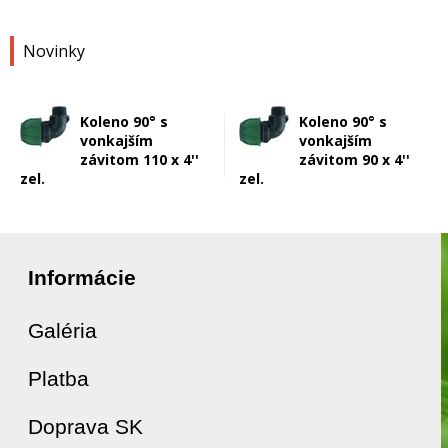
Novinky
Koleno 90° s
Koleno 90° s
vonkajším
vonkajším
závitom 110 x 4''
závitom 90 x 4''
zel.
zel.
Informácie
Galéria
Platba
Doprava SK