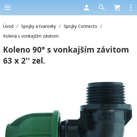
Úvod
/
Spojky a tvarovky
/
Spojky Connecto
/
Kolená s vonkajším závitom
Koleno 90° s vonkajším závitom
63 x 2'' zel.