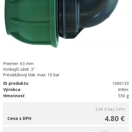
Priemer: 63 mm
Vonkajší závit: 2"
Prevádzkový tlak: max. 10 bar
ID produktu
1000133
Výrobca
Irritec
Hmotnosť
550 g
3.90 €
bez DPH
4.80 €
Cena s DPH