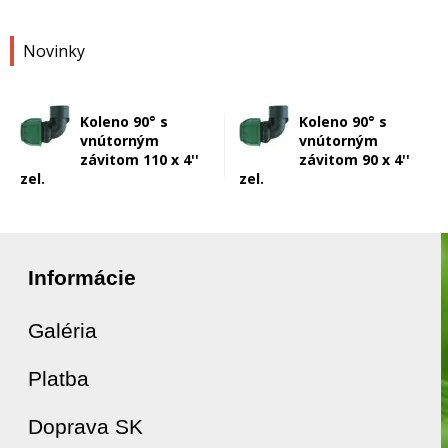
Novinky
Koleno 90° s
Koleno 90° s
vnútorným
vnútorným
závitom 110 x 4''
závitom 90 x 4''
zel.
zel.
Informácie
Galéria
Platba
Doprava SK