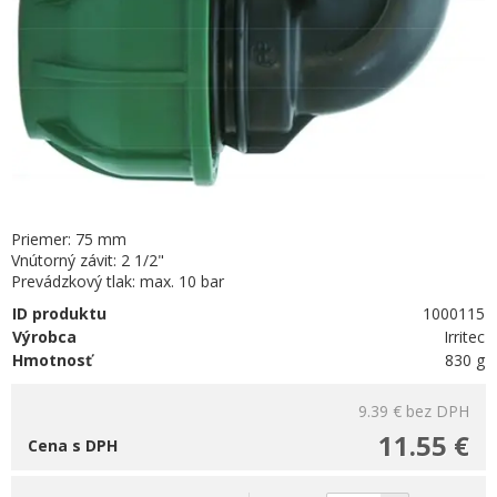
Priemer: 75 mm
Vnútorný závit: 2 1/2"
Prevádzkový tlak: max. 10 bar
ID produktu
1000115
Výrobca
Irritec
Hmotnosť
830 g
9.39 €
bez DPH
11.55 €
Cena s DPH