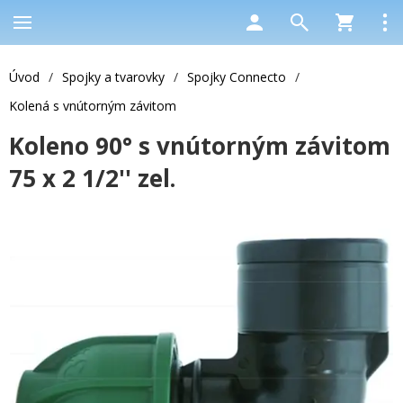
Úvod
/
Spojky a tvarovky
/
Spojky Connecto
/
Kolená s vnútorným závitom
Koleno 90° s vnútorným závitom
75 x 2 1/2'' zel.