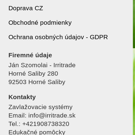
Doprava CZ
Obchodné podmienky
Ochrana osobných údajov - GDPR
Firemné údaje
Ján Szomolai - Irritrade
Horné Saliby 280
92503 Horné Saliby
Kontakty
Zavlažovacie systémy
Email: info@irritrade.sk
Tel.: +421908738320
Edukačné pomôcky