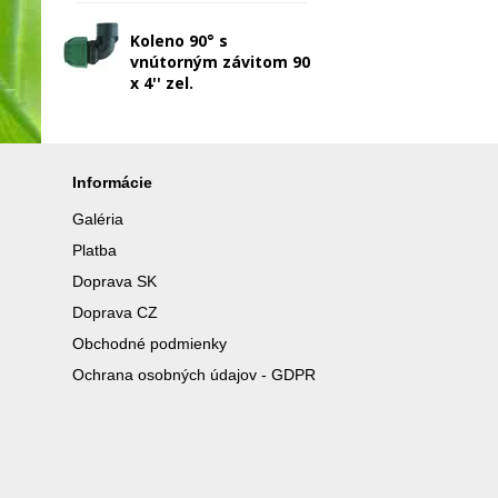
Koleno 90° s
vnútorným závitom 90
x 4'' zel.
Informácie
Galéria
Platba
Doprava SK
Doprava CZ
Obchodné podmienky
Ochrana osobných údajov - GDPR