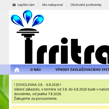
napíšte nám
Ako nakupovať
Obchodné podmienky
O NÁS
VÝHODY ZAVLAŽOVACIEHO SYS
! DOVOLENKA 3.8. - 6.8.2026 !
Vážení zákazníci, v termíne od 3.8. do 6.8.2026 bude v na
dovolenke, od piatka 7.8.2026.
Ďakujeme za porozumenie.