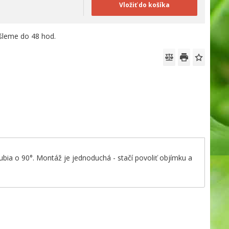
Vložiť do košíka
leme do 48 hod.
ia o 90°. Montáž je jednoduchá - stačí povoliť objímku a