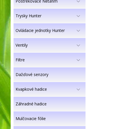
Postrekovače Netafim
Trysky Hunter
Ovládacie jednotky Hunter
Ventily
Filtre
Dažďové senzory
Kvapkové hadice
Záhradné hadice
Mulčovacie fólie