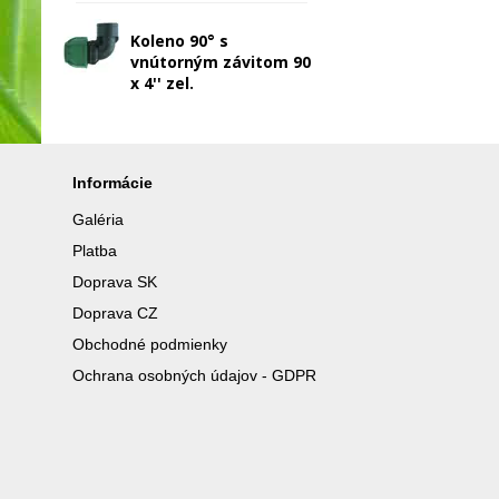
Koleno 90° s
vnútorným závitom 90
x 4'' zel.
Informácie
Galéria
Platba
Doprava SK
Doprava CZ
Obchodné podmienky
Ochrana osobných údajov - GDPR