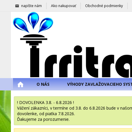
napíšte nám
Ako nakupovať
Obchodné podmienky
O NÁS
VÝHODY ZAVLAŽOVACIEHO SYS
! DOVOLENKA 3.8. - 6.8.2026 !
Vážení zákazníci, v termíne od 3.8. do 6.8.2026 bude v na
dovolenke, od piatka 7.8.2026.
Ďakujeme za porozumenie.