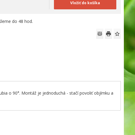
Vložiť do košíka
leme do 48 hod.
ia o 90°. Montáž je jednoduchá - stačí povoliť objímku a