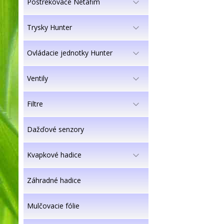
Postrekovače Netafim
Trysky Hunter
Ovládacie jednotky Hunter
Ventily
Filtre
Dažďové senzory
Kvapkové hadice
Záhradné hadice
Mulčovacie fólie