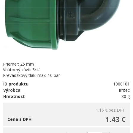
Priemer: 25 mm
Vnútorný závit: 3/4"
Prevádzkový tlak: max. 10 bar
ID produktu
1000101
Výrobca
Irritec
Hmotnosť
80 g
1.16 €
bez DPH
1.43 €
Cena s DPH