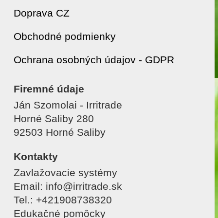
Doprava CZ
Obchodné podmienky
Ochrana osobných údajov - GDPR
Firemné údaje
Ján Szomolai - Irritrade
Horné Saliby 280
92503 Horné Saliby
Kontakty
Zavlažovacie systémy
Email: info@irritrade.sk
Tel.: +421908738320
Edukačné pomôcky