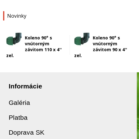
Novinky
Koleno 90° s
Koleno 90° s
vnútorným
vnútorným
závitom 110 x 4''
závitom 90 x 4''
zel.
zel.
Informácie
Galéria
Platba
Doprava SK