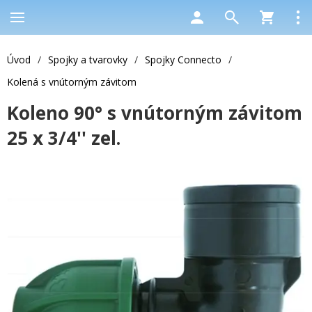
Úvod
/
Spojky a tvarovky
/
Spojky Connecto
/
Kolená s vnútorným závitom
Koleno 90° s vnútorným závitom
25 x 3/4'' zel.