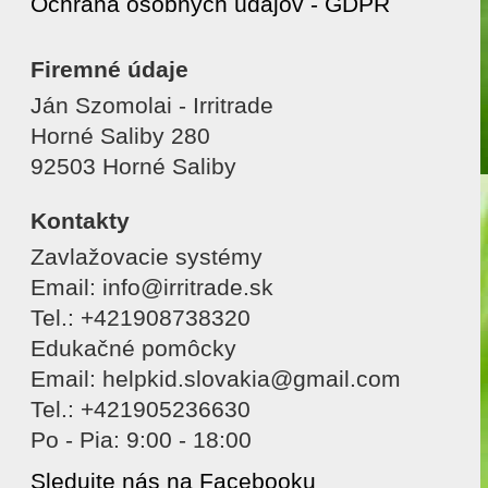
Ochrana osobných údajov - GDPR
Firemné údaje
Ján Szomolai - Irritrade
Horné Saliby 280
92503 Horné Saliby
Kontakty
Zavlažovacie systémy
Email: info@irritrade.sk
Tel.: +421908738320
Edukačné pomôcky
Email: helpkid.slovakia@gmail.com
Tel.: +421905236630
Po - Pia: 9:00 - 18:00
Sledujte nás na Facebooku