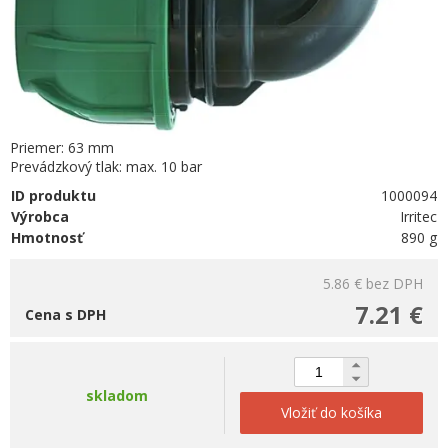
Priemer: 63 mm
Prevádzkový tlak: max. 10 bar
ID produktu
1000094
Výrobca
Irritec
Hmotnosť
890 g
5.86 €
bez DPH
7.21 €
Cena s DPH
skladom
Vložiť do košíka