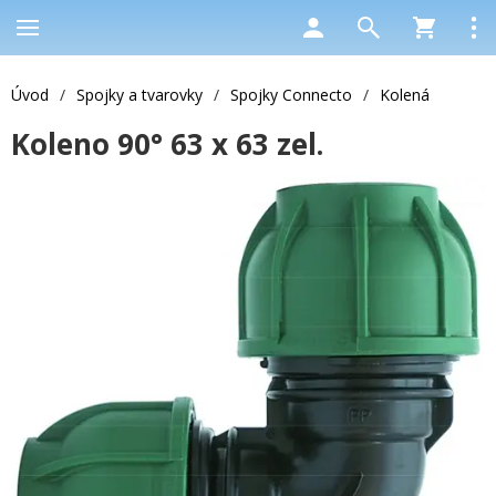
Úvod
/
Spojky a tvarovky
/
Spojky Connecto
/
Kolená
Koleno 90° 63 x 63 zel.