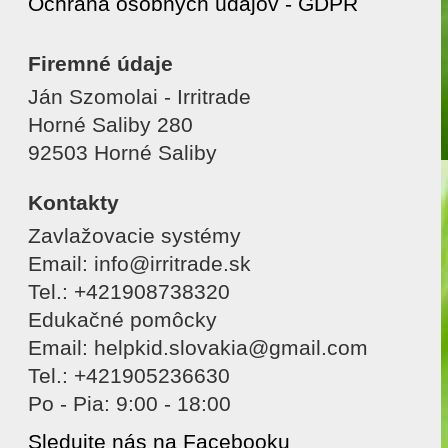
Ochrana osobných údajov - GDPR
Firemné údaje
Ján Szomolai - Irritrade
Horné Saliby 280
92503 Horné Saliby
Kontakty
Zavlažovacie systémy
Email: info@irritrade.sk
Tel.: +421908738320
Edukačné pomôcky
Email: helpkid.slovakia@gmail.com
Tel.: +421905236630
Po - Pia: 9:00 - 18:00
Sledujte nás na Facebooku