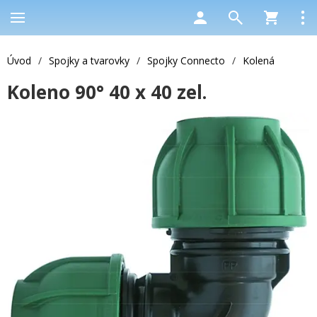
Úvod
/
Spojky a tvarovky
/
Spojky Connecto
/
Kolená
Koleno 90° 40 x 40 zel.