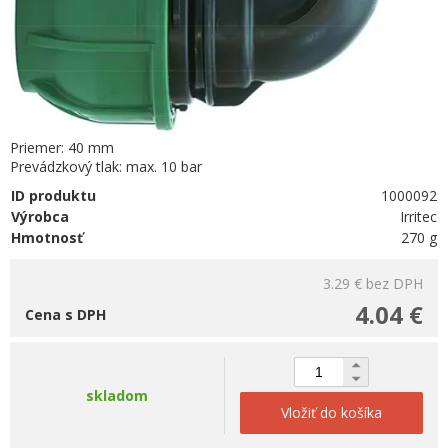
Priemer: 40 mm
Prevádzkový tlak: max. 10 bar
ID produktu
1000092
Výrobca
Irritec
Hmotnosť
270 g
3.29 €
bez DPH
4.04 €
Cena s DPH
skladom
Vložiť do košíka