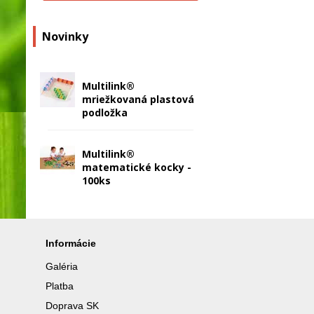
Novinky
Multilink®
mriežkovaná plastová
podložka
Multilink®
matematické kocky -
100ks
Informácie
Galéria
Platba
Doprava SK