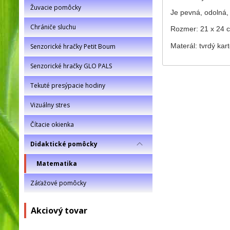
Žuvacie pomôcky
Je pevná, odolná, 
Chrániče sluchu
Rozmer: 21 x 24 
Materál: tvrdý ka
Senzorické hračky Petit Boum
Senzorické hračky GLO PALS
Tekuté presýpacie hodiny
Vizuálny stres
Čítacie okienka
Didaktické pomôcky
Matematika
Záťažové pomôcky
Akciový tovar