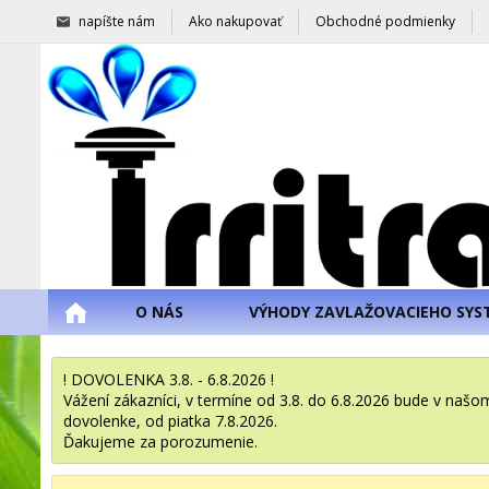
napíšte nám
Ako nakupovať
Obchodné podmienky
O NÁS
VÝHODY ZAVLAŽOVACIEHO SYS
! DOVOLENKA 3.8. - 6.8.2026 !
Vážení zákazníci, v termíne od 3.8. do 6.8.2026 bude v na
dovolenke, od piatka 7.8.2026.
Ďakujeme za porozumenie.