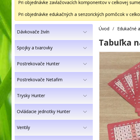
Pri objednávke zavlažovacích komponentov v celkovej sume 2
Pri objednávke edukačných a senzorických pomôcok v celkov
Úvod
/
Edukačné a
Dávkovače živín
Tabuľka ná
Spojky a tvarovky
Postrekovače Hunter
Postrekovače Netafim
Trysky Hunter
Ovládacie jednotky Hunter
Ventily