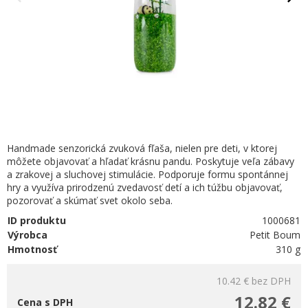
Handmade senzorická zvuková fľaša, nielen pre deti, v ktorej
môžete objavovať a hľadať krásnu pandu. Poskytuje veľa zábavy
a zrakovej a sluchovej stimulácie. Podporuje formu spontánnej
hry a využíva prirodzenú zvedavosť detí a ich túžbu objavovať,
pozorovať a skúmať svet okolo seba.
ID produktu
1000681
Výrobca
Petit Boum
Hmotnosť
310 g
10.42 €
bez DPH
12.82 €
Cena s DPH