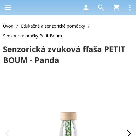
Úvod
/
Edukačné a senzorické pomôcky
/
Senzorické hračky Petit Boum
Senzorická zvuková fľaša PETIT
BOUM - Panda