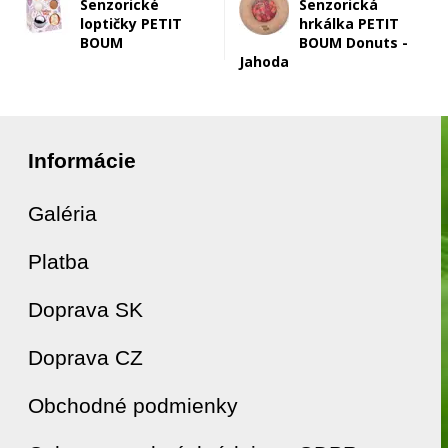
Senzorické
Senzorická
loptičky PETIT
hrkálka PETIT
BOUM
BOUM Donuts -
Jahoda
Informácie
Galéria
Platba
Doprava SK
Doprava CZ
Obchodné podmienky