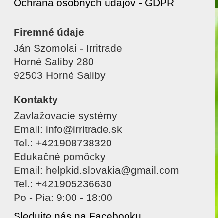
Ochrana osobných údajov - GDPR
Firemné údaje
Ján Szomolai - Irritrade
Horné Saliby 280
92503 Horné Saliby
Kontakty
Zavlažovacie systémy
Email: info@irritrade.sk
Tel.: +421908738320
Edukačné pomôcky
Email: helpkid.slovakia@gmail.com
Tel.: +421905236630
Po - Pia: 9:00 - 18:00
Sledujte nás na Facebooku