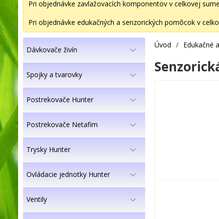
Pri objednávke zavlažovacích komponentov v celkovej sume 2
Pri objednávke edukačných a senzorických pomôcok v celkov
Úvod
/
Edukačné a
Dávkovače živín
Senzorická
Spojky a tvarovky
Postrekovače Hunter
Postrekovače Netafim
Trysky Hunter
Ovládacie jednotky Hunter
Ventily