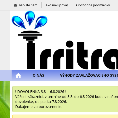
napíšte nám
Ako nakupovať
Obchodné podmienky
O NÁS
VÝHODY ZAVLAŽOVACIEHO SYS
! DOVOLENKA 3.8. - 6.8.2026 !
Vážení zákazníci, v termíne od 3.8. do 6.8.2026 bude v na
dovolenke, od piatka 7.8.2026.
Ďakujeme za porozumenie.