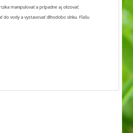
zika manipulovať a prípadne aj olizovať.
ať do vody a vystavovať dlhodobo slnku. Fľašu