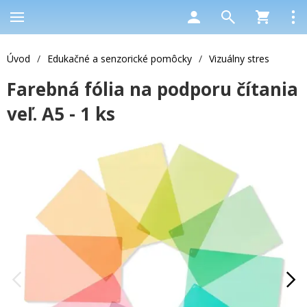
Úvod
/
Edukačné a senzorické pomôcky
/
Vizuálny stres
Farebná fólia na podporu čítania
veľ. A5 - 1 ks