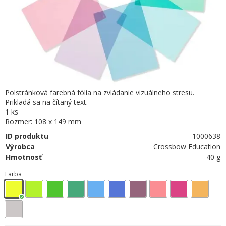
Polstránková farebná fólia na zvládanie vizuálneho stresu.
Prikladá sa na čítaný text.
1 ks
Rozmer: 108 x 149 mm
ID produktu
1000638
Výrobca
Crossbow Education
Hmotnosť
40 g
Farba