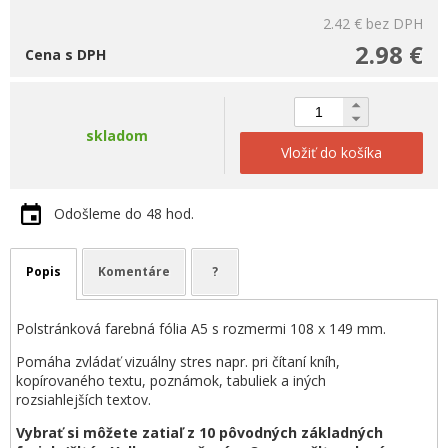
2.42 €
bez DPH
2.98 €
Cena s DPH
skladom
Vložiť do košíka
Odošleme do 48 hod.
Popis
Komentáre
?
Polstránková farebná fólia A5 s rozmermi 108 x 149 mm.
Pomáha zvládať vizuálny stres napr. pri čítaní kníh,
kopírovaného textu, poznámok, tabuliek a iných
rozsiahlejších textov.
Vybrať si môžete zatiaľ z 10 pôvodných základných