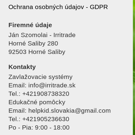
Ochrana osobných údajov - GDPR
Firemné údaje
Ján Szomolai - Irritrade
Horné Saliby 280
92503 Horné Saliby
Kontakty
Zavlažovacie systémy
Email: info@irritrade.sk
Tel.: +421908738320
Edukačné pomôcky
Email: helpkid.slovakia@gmail.com
Tel.: +421905236630
Po - Pia: 9:00 - 18:00