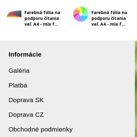
Farebná fólia na
Farebná fólia na
podporu čítania
podporu čítania
veľ. A4 - mix f...
veľ. A4 - mix f...
Informácie
Galéria
Platba
Doprava SK
Doprava CZ
Obchodné podmienky