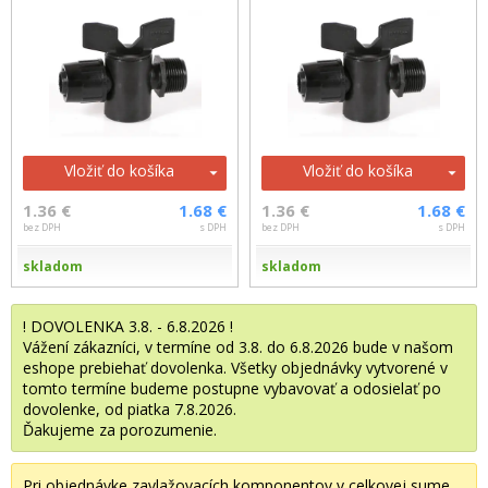
Vložiť do košíka
Vložiť do košíka
1.36 €
1.68 €
1.36 €
1.68 €
bez DPH
s DPH
bez DPH
s DPH
skladom
skladom
! DOVOLENKA 3.8. - 6.8.2026 !
Vážení zákazníci, v termíne od 3.8. do 6.8.2026 bude v našom
eshope prebiehať dovolenka. Všetky objednávky vytvorené v
tomto termíne budeme postupne vybavovať a odosielať po
dovolenke, od piatka 7.8.2026.
Ďakujeme za porozumenie.
Pri objednávke zavlažovacích komponentov v celkovej sume