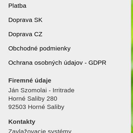
Platba
Doprava SK
Doprava CZ
Obchodné podmienky
Ochrana osobných údajov - GDPR
Firemné údaje
Ján Szomolai - Irritrade
Horné Saliby 280
92503 Horné Saliby
Kontakty
Zavlažovacie systémy