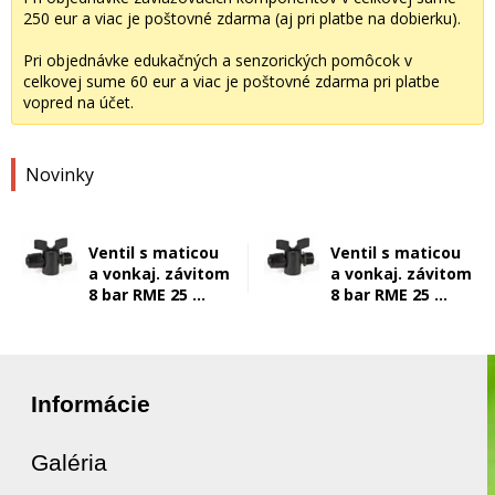
250 eur a viac je poštovné zdarma (aj pri platbe na dobierku).
Pri objednávke edukačných a senzorických pomôcok v
celkovej sume 60 eur a viac je poštovné zdarma pri platbe
vopred na účet.
Novinky
Ventil s maticou
Ventil s maticou
a vonkaj. závitom
a vonkaj. závitom
8 bar RME 25 ...
8 bar RME 25 ...
Informácie
Galéria