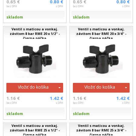
0.65 €
0.80 €
0.65 €
0.80 €
bez DPH
s DPH
bez DPH
s DPH
skladom
skladom
Ventil s maticou a vonkaj.
Ventil s maticou a vonkaj.
závitom 8 bar RME 20 x 1/2'' -
závitom 8 bar RME 20 x 3/4'' -
čierna páčka
čierna páčka
Vložiť do košíka
Vložiť do košíka
1.16 €
1.42 €
1.16 €
1.42 €
bez DPH
s DPH
bez DPH
s DPH
skladom
skladom
Ventil s maticou a vonkaj.
Ventil s maticou a vonkaj.
závitom 8 bar RME 25 x 1/2'' -
závitom 8 bar RME 25 x 3/4'' -
čierna páčka
čierna páčka