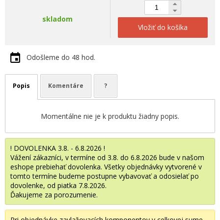
skladom
Vložiť do košíka
Odošleme do 48 hod.
Popis
Komentáre
?
Momentálne nie je k produktu žiadny popis.
! DOVOLENKA 3.8. - 6.8.2026 !
Vážení zákazníci, v termíne od 3.8. do 6.8.2026 bude v našom
eshope prebiehať dovolenka. Všetky objednávky vytvorené v
tomto termíne budeme postupne vybavovať a odosielať po
dovolenke, od piatka 7.8.2026.
Ďakujeme za porozumenie.
Pri objednávke zavlažovacích komponentov v celkovej sume