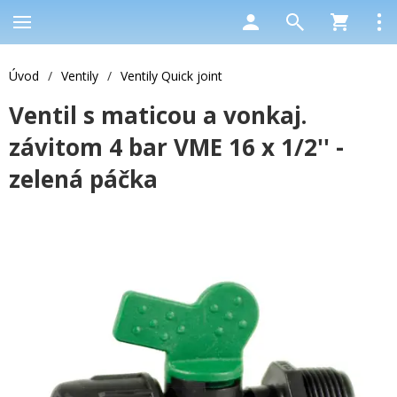
Úvod
/
Ventily
/
Ventily Quick joint
Ventil s maticou a vonkaj.
závitom 4 bar VME 16 x 1/2'' -
zelená páčka