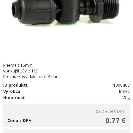
Priemer: 16mm
Vonkajší závit: 1/2"
Prevádzkový tlak: max. 4 bar
ID produktu
1000468
Výrobca
Irritec
Hmotnosť
50 g
0.62 €
bez DPH
0.77 €
Cena s DPH