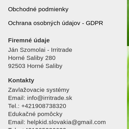
Obchodné podmienky
Ochrana osobných údajov - GDPR
Firemné údaje
Ján Szomolai - Irritrade
Horné Saliby 280
92503 Horné Saliby
Kontakty
Zavlažovacie systémy
Email: info@irritrade.sk
Tel.: +421908738320
Edukačné pomôcky
Email: helpkid.slovakia@gmail.com