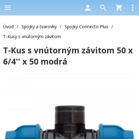
Úvod
/
Spojky a tvarovky
/
Spojky Connecto Plus
/
T-Kusy s vnútorným závitom
T-Kus s vnútorným závitom 50 x
6/4'' x 50 modrá