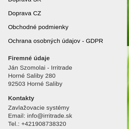
Doprava CZ
Obchodné podmienky
Ochrana osobných údajov - GDPR
Firemné údaje
Ján Szomolai - Irritrade
Horné Saliby 280
92503 Horné Saliby
Kontakty
Zavlažovacie systémy
Email: info@irritrade.sk
Tel.: +421908738320