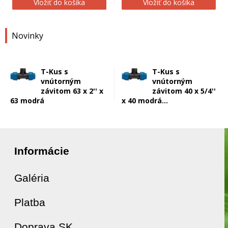
Vložiť do košíka
Vložiť do košíka
Novinky
T-Kus s
T-Kus s
vnútorným
vnútorným
závitom 63 x 2'' x
závitom 40 x 5/4''
63 modrá
x 40 modrá...
Informácie
Galéria
Platba
Doprava SK