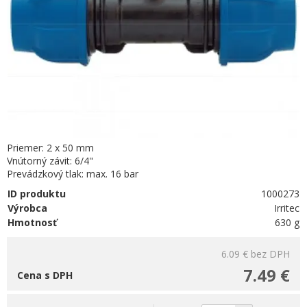
Priemer: 2 x 50 mm
Vnútorný závit: 6/4"
Prevádzkový tlak: max. 16 bar
ID produktu
1000273
Výrobca
Irritec
Hmotnosť
630 g
6.09 €
bez DPH
7.49 €
Cena s DPH