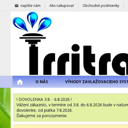
napíšte nám
Ako nakupovať
Obchodné podmienky
O NÁS
VÝHODY ZAVLAŽOVACIEHO SYS
! DOVOLENKA 3.8. - 6.8.2026 !
Vážení zákazníci, v termíne od 3.8. do 6.8.2026 bude v na
dovolenke, od piatka 7.8.2026.
Ďakujeme za porozumenie.