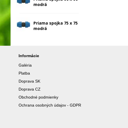
modrá
Priama spojka 75 x 75
modrá
Informácie
Galéria
Platba
Doprava SK
Doprava CZ
Obchodné podmienky
Ochrana osobných údajov - GDPR