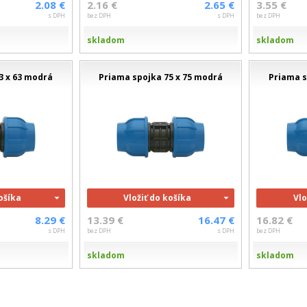
2.08 €
2.16 €
2.65 €
3.55 €
s DPH
bez DPH
s DPH
bez DPH
skladom
skladom
3 x 63 modrá
Priama spojka 75 x 75 modrá
Priama s
košíka
Vložiť do košíka
Vlo
8.29 €
13.39 €
16.47 €
16.82 €
s DPH
bez DPH
s DPH
bez DPH
skladom
skladom