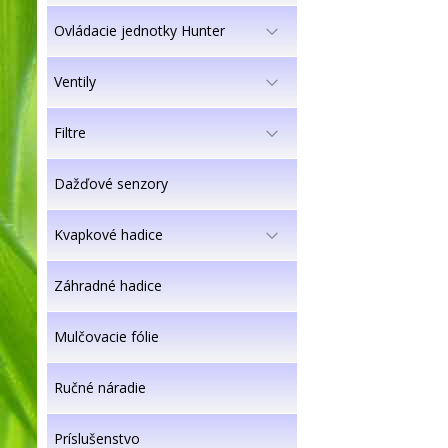
Ovládacie jednotky Hunter
Ventily
Filtre
Dažďové senzory
Kvapkové hadice
Záhradné hadice
Mulčovacie fólie
Ručné náradie
Príslušenstvo