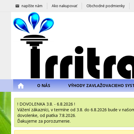
napíšte nám
Ako nakupovať
Obchodné podmienky
O NÁS
VÝHODY ZAVLAŽOVACIEHO SYS
! DOVOLENKA 3.8. - 6.8.2026 !
Vážení zákazníci, v termíne od 3.8. do 6.8.2026 bude v na
dovolenke, od piatka 7.8.2026.
Ďakujeme za porozumenie.