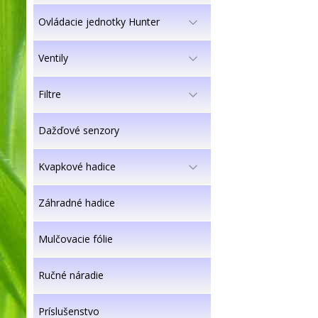
Ovládacie jednotky Hunter
Ventily
Filtre
Dažďové senzory
Kvapkové hadice
Záhradné hadice
Mulčovacie fólie
Ručné náradie
Príslušenstvo