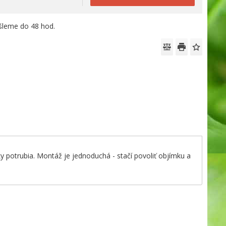
leme do 48 hod.
 potrubia. Montáž je jednoduchá - stačí povoliť objímku a