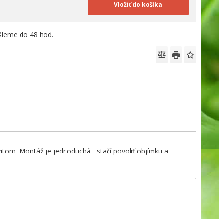
Vložiť do košíka
leme do 48 hod.
itom. Montáž je jednoduchá - stačí povoliť objímku a