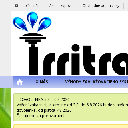
napíšte nám
Ako nakupovať
Obchodné podmienky
O NÁS
VÝHODY ZAVLAŽOVACIEHO SYS
! DOVOLENKA 3.8. - 6.8.2026 !
Vážení zákazníci, v termíne od 3.8. do 6.8.2026 bude v na
dovolenke, od piatka 7.8.2026.
Ďakujeme za porozumenie.