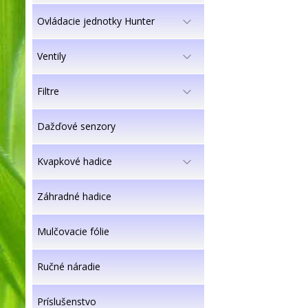
Ovládacie jednotky Hunter
Ventily
Filtre
Dažďové senzory
Kvapkové hadice
Záhradné hadice
Mulčovacie fólie
Ručné náradie
Príslušenstvo