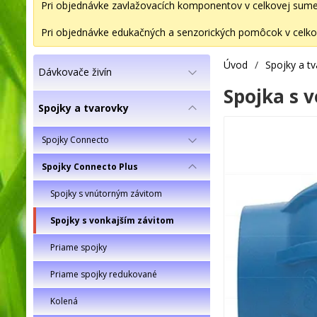
Pri objednávke zavlažovacích komponentov v celkovej sume 2
Pri objednávke edukačných a senzorických pomôcok v celkov
Úvod
/
Spojky a t
Dávkovače živín
Spojka s 
Spojky a tvarovky
Spojky Connecto
Spojky Connecto Plus
Spojky s vnútorným závitom
Spojky s vonkajším závitom
Priame spojky
Priame spojky redukované
Kolená