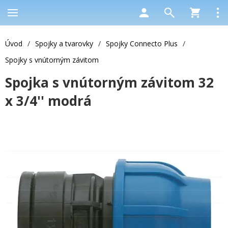
Úvod
/
Spojky a tvarovky
/
Spojky Connecto Plus
/
Spojky s vnútorným závitom
Spojka s vnútorným závitom 32
x 3/4'' modrá