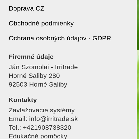
Doprava CZ
Obchodné podmienky
Ochrana osobných údajov - GDPR
Firemné údaje
Ján Szomolai - Irritrade
Horné Saliby 280
92503 Horné Saliby
Kontakty
Zavlažovacie systémy
Email: info@irritrade.sk
Tel.: +421908738320
Edukačné pomôcky