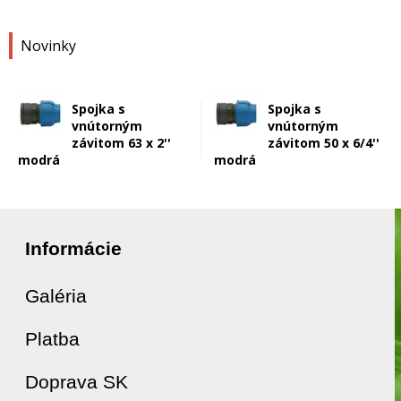
Novinky
Spojka s
Spojka s
vnútorným
vnútorným
závitom 63 x 2''
závitom 50 x 6/4''
modrá
modrá
Informácie
Galéria
Platba
Doprava SK