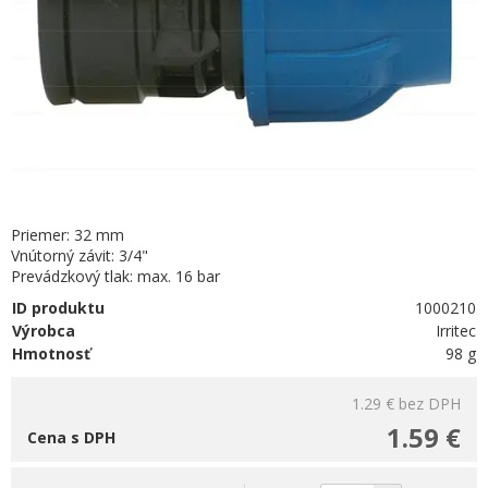
Priemer: 32 mm
Vnútorný závit: 3/4"
Prevádzkový tlak: max. 16 bar
ID produktu
1000210
Výrobca
Irritec
Hmotnosť
98 g
1.29 €
bez DPH
1.59 €
Cena s DPH