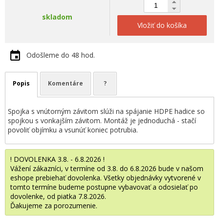
skladom
Vložiť do košíka
Odošleme do 48 hod.
Popis
Komentáre
?
Spojka s vnútorným závitom slúži na spájanie HDPE hadice so
spojkou s vonkajším závitom. Montáž je jednoduchá - stačí
povoliť objímku a vsunúť koniec potrubia.
! DOVOLENKA 3.8. - 6.8.2026 !
Vážení zákazníci, v termíne od 3.8. do 6.8.2026 bude v našom
eshope prebiehať dovolenka. Všetky objednávky vytvorené v
tomto termíne budeme postupne vybavovať a odosielať po
dovolenke, od piatka 7.8.2026.
Ďakujeme za porozumenie.