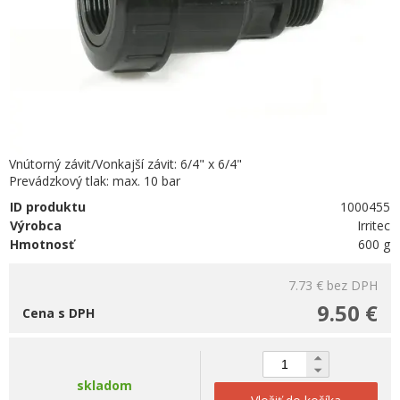
Vnútorný závit/Vonkajší závit: 6/4" x 6/4"
Prevádzkový tlak: max. 10 bar
ID produktu
1000455
Výrobca
Irritec
Hmotnosť
600 g
7.73 €
bez DPH
9.50 €
Cena s DPH
skladom