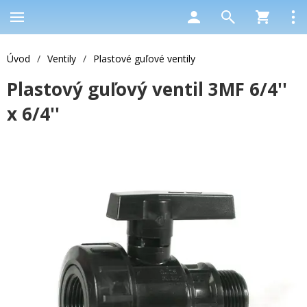
Úvod
/
Ventily
/
Plastové guľové ventily
Plastový guľový ventil 3MF 6/4''
x 6/4''