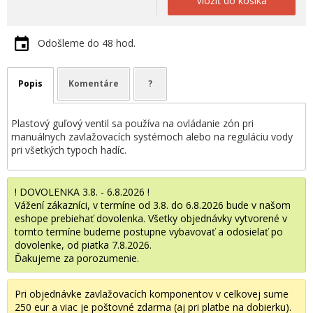
Vložiť do košíka
Odošleme do 48 hod.
Popis
Komentáre
?
Plastový guľový ventil sa používa na ovládanie zón pri
manuálnych zavlažovacích systémoch alebo na reguláciu vody
pri všetkých typoch hadíc.
! DOVOLENKA 3.8. - 6.8.2026 !
Vážení zákazníci, v termíne od 3.8. do 6.8.2026 bude v našom
eshope prebiehať dovolenka. Všetky objednávky vytvorené v
tomto termíne budeme postupne vybavovať a odosielať po
dovolenke, od piatka 7.8.2026.
Ďakujeme za porozumenie.
Pri objednávke zavlažovacích komponentov v celkovej sume
250 eur a viac je poštovné zdarma (aj pri platbe na dobierku).