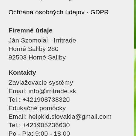
Ochrana osobných údajov - GDPR
Firemné údaje
Ján Szomolai - Irritrade
Horné Saliby 280
92503 Horné Saliby
Kontakty
Zavlažovacie systémy
Email: info@irritrade.sk
Tel.: +421908738320
Edukačné pomôcky
Email: helpkid.slovakia@gmail.com
Tel.: +421905236630
Po - Pia: 9:00 - 18:00