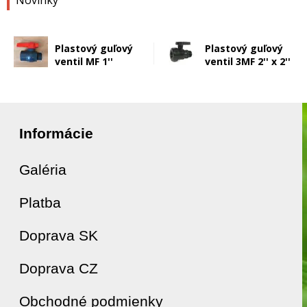
Novinky
Plastový guľový
Plastový guľový
ventil MF 1''
ventil 3MF 2'' x 2''
Informácie
Galéria
Platba
Doprava SK
Doprava CZ
Obchodné podmienky