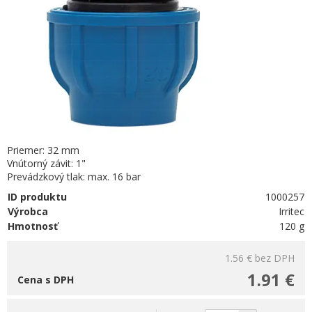
Priemer: 32 mm
Vnútorný závit: 1"
Prevádzkový tlak: max. 16 bar
ID produktu
1000257
Výrobca
Irritec
Hmotnosť
120 g
1.56 €
bez DPH
1.91 €
Cena s DPH