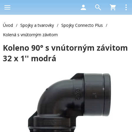
Úvod
/
Spojky a tvarovky
/
Spojky Connecto Plus
/
Kolená s vnútorným závitom
Koleno 90° s vnútorným závitom
32 x 1'' modrá