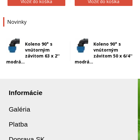
Vložiť do košíka
Vložiť do košíka
Novinky
Koleno 90° s
Koleno 90° s
vnútorným
vnútorným
závitom 63 x 2''
závitom 50 x 6/4''
modrá...
modrá...
Informácie
Galéria
Platba
Doprava SK