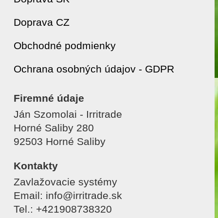
Doprava CZ
Obchodné podmienky
Ochrana osobných údajov - GDPR
Firemné údaje
Ján Szomolai - Irritrade
Horné Saliby 280
92503 Horné Saliby
Kontakty
Zavlažovacie systémy
Email: info@irritrade.sk
Tel.: +421908738320