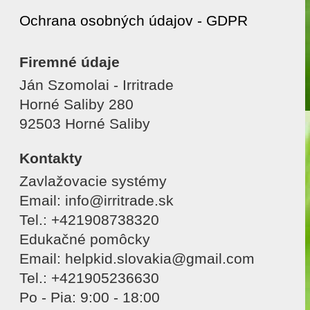
Ochrana osobných údajov - GDPR
Firemné údaje
Ján Szomolai - Irritrade
Horné Saliby 280
92503 Horné Saliby
Kontakty
Zavlažovacie systémy
Email: info@irritrade.sk
Tel.: +421908738320
Edukačné pomôcky
Email: helpkid.slovakia@gmail.com
Tel.: +421905236630
Po - Pia: 9:00 - 18:00