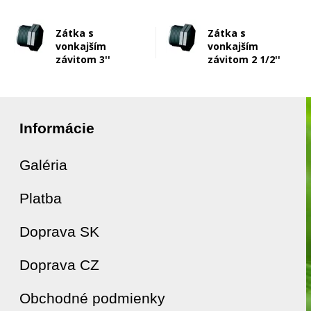
Zátka s
Zátka s
vonkajším
vonkajším
závitom 3''
závitom 2 1/2''
Informácie
Galéria
Platba
Doprava SK
Doprava CZ
Obchodné podmienky