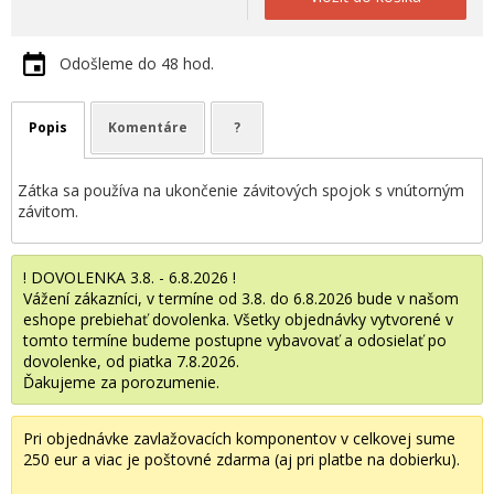
Odošleme do 48 hod.
Popis
Komentáre
?
Zátka sa používa na ukončenie závitových spojok s vnútorným
závitom.
! DOVOLENKA 3.8. - 6.8.2026 !
Vážení zákazníci, v termíne od 3.8. do 6.8.2026 bude v našom
eshope prebiehať dovolenka. Všetky objednávky vytvorené v
tomto termíne budeme postupne vybavovať a odosielať po
dovolenke, od piatka 7.8.2026.
Ďakujeme za porozumenie.
Pri objednávke zavlažovacích komponentov v celkovej sume
250 eur a viac je poštovné zdarma (aj pri platbe na dobierku).