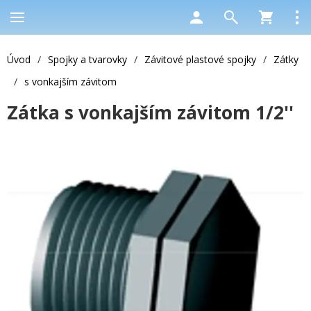
Úvod
/
Spojky a tvarovky
/
Závitové plastové spojky
/
Zátky
/
s vonkajším závitom
Zátka s vonkajším závitom 1/2''