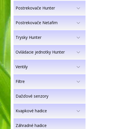
Postrekovače Hunter
Postrekovače Netafim
Trysky Hunter
Ovládacie jednotky Hunter
Ventily
Filtre
Dažďové senzory
Kvapkové hadice
Záhradné hadice