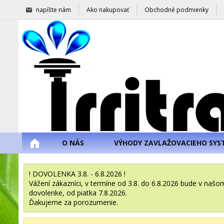
napíšte nám
Ako nakupovať
Obchodné podmienky
O NÁS
VÝHODY ZAVLAŽOVACIEHO SYS
! DOVOLENKA 3.8. - 6.8.2026 !
Vážení zákazníci, v termíne od 3.8. do 6.8.2026 bude v na
dovolenke, od piatka 7.8.2026.
Ďakujeme za porozumenie.