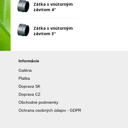
Zátka s vnútorným
závitom 4''
Zátka s vnútorným
závitom 3''
Informácie
Galéria
Platba
Doprava SK
Doprava CZ
Obchodné podmienky
Ochrana osobných údajov - GDPR