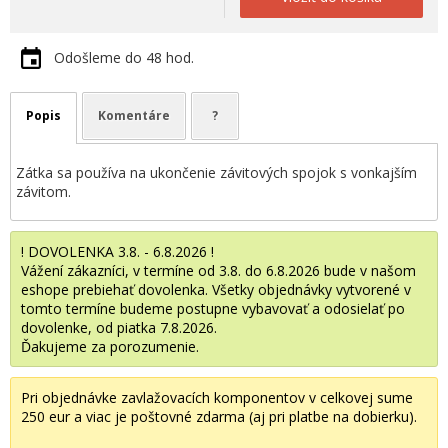
Odošleme do 48 hod.
Popis
Komentáre
?
Zátka sa používa na ukončenie závitových spojok s vonkajším
závitom.
! DOVOLENKA 3.8. - 6.8.2026 !
Vážení zákazníci, v termíne od 3.8. do 6.8.2026 bude v našom
eshope prebiehať dovolenka. Všetky objednávky vytvorené v
tomto termíne budeme postupne vybavovať a odosielať po
dovolenke, od piatka 7.8.2026.
Ďakujeme za porozumenie.
Pri objednávke zavlažovacích komponentov v celkovej sume
250 eur a viac je poštovné zdarma (aj pri platbe na dobierku).