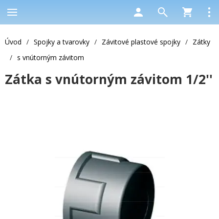
Úvod
/
Spojky a tvarovky
/
Závitové plastové spojky
/
Zátky
/
s vnútorným závitom
Zátka s vnútorným závitom 1/2''