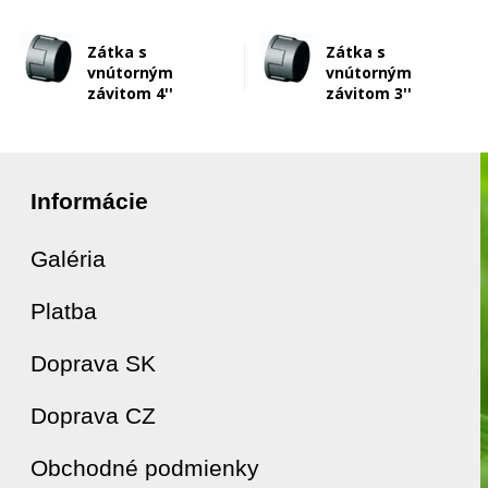
Zátka s
Zátka s
vnútorným
vnútorným
závitom 4''
závitom 3''
Informácie
Galéria
Platba
Doprava SK
Doprava CZ
Obchodné podmienky