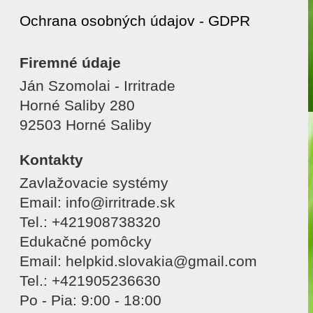
Ochrana osobných údajov - GDPR
Firemné údaje
Ján Szomolai - Irritrade
Horné Saliby 280
92503 Horné Saliby
Kontakty
Zavlažovacie systémy
Email: info@irritrade.sk
Tel.: +421908738320
Edukačné pomôcky
Email: helpkid.slovakia@gmail.com
Tel.: +421905236630
Po - Pia: 9:00 - 18:00