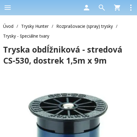
Úvod
/
Trysky Hunter
/
Rozprašovacie (spray) trysky
/
Trysky - špeciálne tvary
Tryska obdĺžniková - stredová
CS-530, dostrek 1,5m x 9m