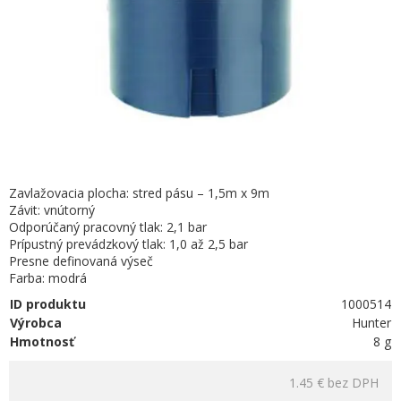
Zavlažovacia plocha: stred pásu – 1,5m x 9m
Závit: vnútorný
Odporúčaný pracovný tlak: 2,1 bar
Prípustný prevádzkový tlak: 1,0 až 2,5 bar
Presne definovaná výseč
Farba: modrá
ID produktu
1000514
Výrobca
Hunter
Hmotnosť
8 g
1.45 €
bez DPH