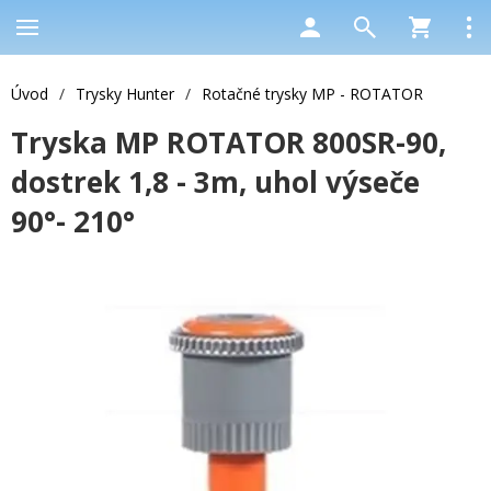
Úvod
/
Trysky Hunter
/
Rotačné trysky MP - ROTATOR
Tryska MP ROTATOR 800SR-90,
dostrek 1,8 - 3m, uhol výseče
90°- 210°