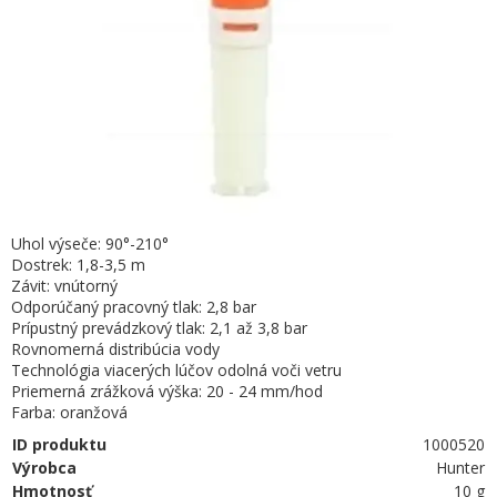
Uhol výseče: 90°-210°
Dostrek: 1,8-3,5 m
Závit: vnútorný
Odporúčaný pracovný tlak: 2,8 bar
Prípustný prevádzkový tlak: 2,1 až 3,8 bar
Rovnomerná distribúcia vody
Technológia viacerých lúčov odolná voči vetru
Priemerná zrážková výška: 20 - 24 mm/hod
Farba: oranžová
ID produktu
1000520
Výrobca
Hunter
Hmotnosť
10 g